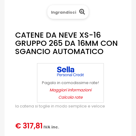
Ingrandisci
CATENE DA NEVE XS-16
GRUPPO 265 DA 16MM CON
SGANCIO AUTOMATICO
Pagalo in comodissime rate!
Maggiori informazioni
Calcola rate
la catena si toglie in modo semplice e veloce
€ 317,81
IVA inc.