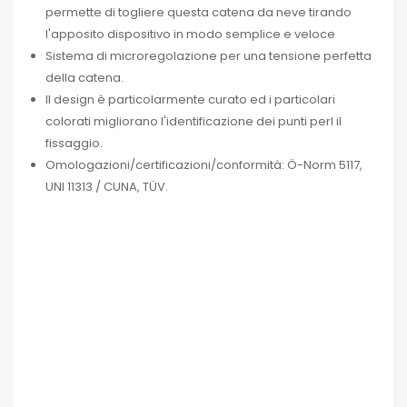
permette di togliere questa catena da neve tirando
l'apposito dispositivo in modo semplice e veloce
Sistema di microregolazione per una tensione perfetta
della catena.
Il design è particolarmente curato ed i particolari
colorati migliorano l'identificazione dei punti perl il
fissaggio.
Omologazioni/certificazioni/conformità: Ö-Norm 5117,
UNI 11313 / CUNA, TÜV.