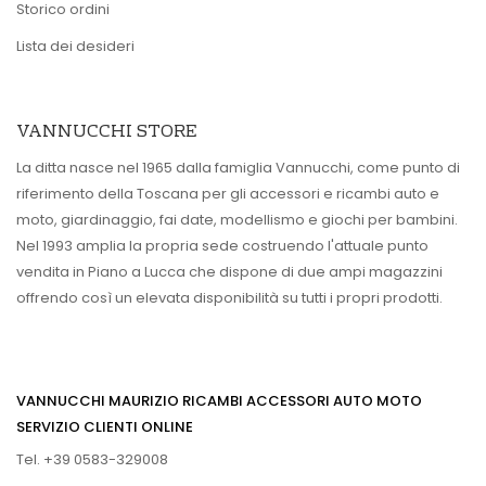
Storico ordini
Lista dei desideri
VANNUCCHI STORE
La ditta nasce nel 1965 dalla famiglia Vannucchi, come punto di
riferimento della Toscana per gli accessori e ricambi auto e
moto, giardinaggio, fai date, modellismo e giochi per bambini.
Nel 1993 amplia la propria sede costruendo l'attuale punto
vendita in Piano a Lucca che dispone di due ampi magazzini
offrendo così un elevata disponibilità su tutti i propri prodotti.
VANNUCCHI MAURIZIO RICAMBI ACCESSORI AUTO MOTO
SERVIZIO CLIENTI ONLINE
Tel. +39 0583-329008