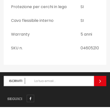
Protezione per cerchi in lega
SI
Cavo flessibile interno
SI
Warranty
5 anni
SKU n.
04605210
ISCRIVITI
SEGUICI