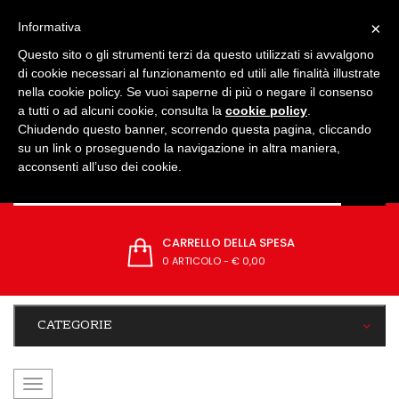
IMPOSTAZIONI
×
Informativa
Questo sito o gli strumenti terzi da questo utilizzati si avvalgono
di cookie necessari al funzionamento ed utili alle finalità illustrate
nella cookie policy. Se vuoi saperne di più o negare il consenso
a tutti o ad alcuni cookie, consulta la
cookie policy
.
Chiudendo questo banner, scorrendo questa pagina, cliccando
su un link o proseguendo la navigazione in altra maniera,
acconsenti all’uso dei cookie.
CARRELLO DELLA SPESA
0 ARTICOLO
-
€ 0,00
CATEGORIE
navigazione