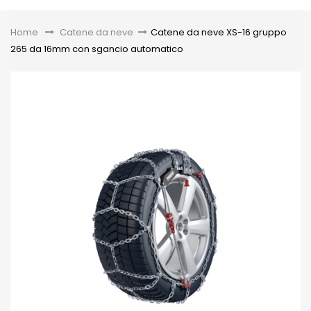
Toggle
Home
&gt;
Catene da neve
>
Catene da neve XS-16 gruppo
265 da 16mm con sgancio automatico