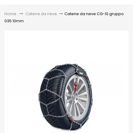
Toggle
Home
&gt;
Catene da neve
>
Catene da neve CG-10 gruppo
035 10mm