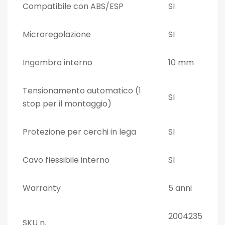
Compatibile con ABS/ESP
SI
Microregolazione
SI
Ingombro interno
10 mm
Tensionamento automatico (1
SI
stop per il montaggio)
Protezione per cerchi in lega
SI
Cavo flessibile interno
SI
Warranty
5 anni
2004235
SKU n.