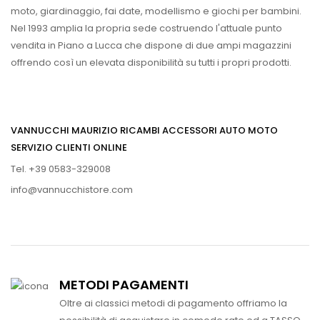
moto, giardinaggio, fai date, modellismo e giochi per bambini.
Nel 1993 amplia la propria sede costruendo l'attuale punto
vendita in Piano a Lucca che dispone di due ampi magazzini
offrendo così un elevata disponibilità su tutti i propri prodotti.
VANNUCCHI MAURIZIO RICAMBI ACCESSORI AUTO MOTO
SERVIZIO CLIENTI ONLINE
Tel. +39 0583-329008
info@vannucchistore.com
METODI PAGAMENTI
Oltre ai classici metodi di pagamento offriamo la