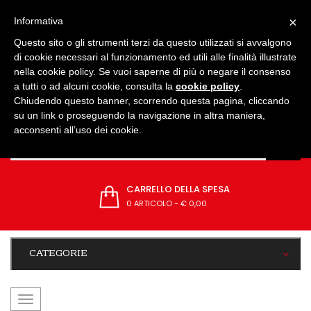
IMPOSTAZIONI
×
Informativa
Questo sito o gli strumenti terzi da questo utilizzati si avvalgono
di cookie necessari al funzionamento ed utili alle finalità illustrate
nella cookie policy. Se vuoi saperne di più o negare il consenso
a tutti o ad alcuni cookie, consulta la
cookie policy
.
Chiudendo questo banner, scorrendo questa pagina, cliccando
su un link o proseguendo la navigazione in altra maniera,
acconsenti all’uso dei cookie.
CARRELLO DELLA SPESA
0 ARTICOLO
-
€ 0,00
CATEGORIE
navigazione