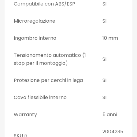
Compatibile con ABS/ESP
SI
Microregolazione
SI
Ingombro interno
10 mm
Tensionamento automatico (1
SI
stop per il montaggio)
Protezione per cerchi in lega
SI
Cavo flessibile interno
SI
Warranty
5 anni
2004235
SKU n.