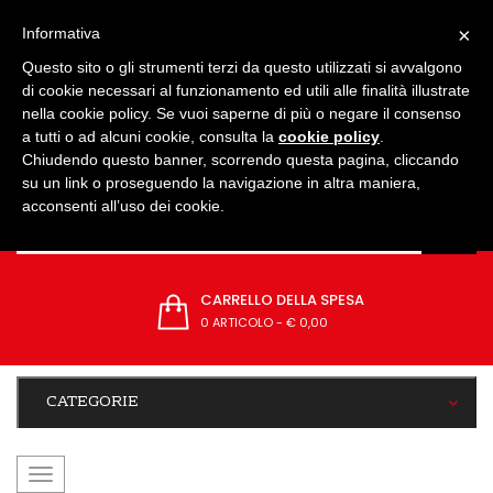
IMPOSTAZIONI
×
Informativa
Questo sito o gli strumenti terzi da questo utilizzati si avvalgono
di cookie necessari al funzionamento ed utili alle finalità illustrate
nella cookie policy. Se vuoi saperne di più o negare il consenso
a tutti o ad alcuni cookie, consulta la
cookie policy
.
Chiudendo questo banner, scorrendo questa pagina, cliccando
su un link o proseguendo la navigazione in altra maniera,
acconsenti all’uso dei cookie.
CARRELLO DELLA SPESA
0 ARTICOLO
-
€ 0,00
CATEGORIE
navigazione