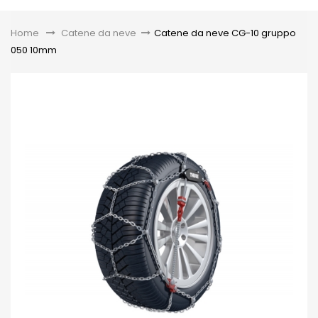
Toggle
Home
&gt;
Catene da neve
>
Catene da neve CG-10 gruppo
050 10mm