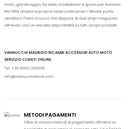
moto, giardinaggio, fai date, modellismo e giochi per bambini.
Nel 1993 amplia la propria sede costruendo l'attuale punto
vendita in Piano a Lucca che dispone di due ampi magazzini
offrendo così un elevata disponibilità su tutti i propri prodotti.
VANNUCCHI MAURIZIO RICAMBI ACCESSORI AUTO MOTO
SERVIZIO CLIENTI ONLINE
Tel. +39 0583-329008
info@vannucchistore.com
METODI PAGAMENTI
Oltre ai classici metodi di pagamento offriamo la