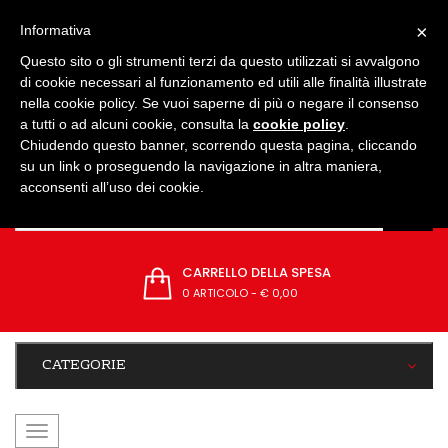
IMPOSTAZIONI
×
Informativa
Questo sito o gli strumenti terzi da questo utilizzati si avvalgono
di cookie necessari al funzionamento ed utili alle finalità illustrate
nella cookie policy. Se vuoi saperne di più o negare il consenso
a tutti o ad alcuni cookie, consulta la
cookie policy
.
Chiudendo questo banner, scorrendo questa pagina, cliccando
su un link o proseguendo la navigazione in altra maniera,
acconsenti all’uso dei cookie.
CARRELLO DELLA SPESA
0 ARTICOLO
-
€ 0,00
CATEGORIE
navigazione