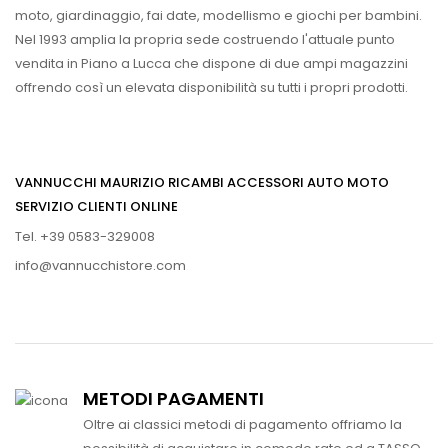
moto, giardinaggio, fai date, modellismo e giochi per bambini.
Nel 1993 amplia la propria sede costruendo l'attuale punto
vendita in Piano a Lucca che dispone di due ampi magazzini
offrendo così un elevata disponibilità su tutti i propri prodotti.
VANNUCCHI MAURIZIO RICAMBI ACCESSORI AUTO MOTO
SERVIZIO CLIENTI ONLINE
Tel. +39 0583-329008
info@vannucchistore.com
METODI PAGAMENTI
Oltre ai classici metodi di pagamento offriamo la