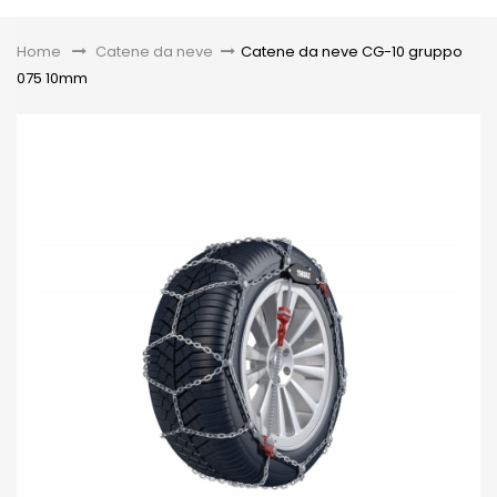
Toggle
Home
&gt;
Catene da neve
>
Catene da neve CG-10 gruppo
075 10mm