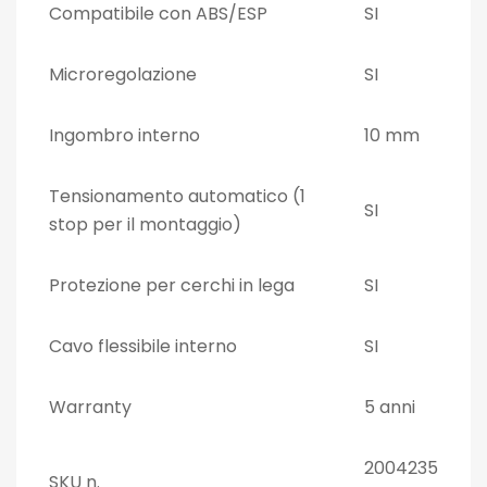
Compatibile con ABS/ESP
SI
Microregolazione
SI
Ingombro interno
10 mm
Tensionamento automatico (1
SI
stop per il montaggio)
Protezione per cerchi in lega
SI
Cavo flessibile interno
SI
Warranty
5 anni
2004235
SKU n.