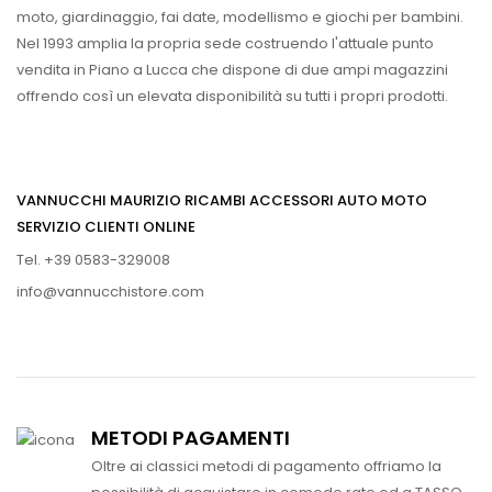
moto, giardinaggio, fai date, modellismo e giochi per bambini.
Nel 1993 amplia la propria sede costruendo l'attuale punto
vendita in Piano a Lucca che dispone di due ampi magazzini
offrendo così un elevata disponibilità su tutti i propri prodotti.
VANNUCCHI MAURIZIO RICAMBI ACCESSORI AUTO MOTO
SERVIZIO CLIENTI ONLINE
Tel. +39 0583-329008
info@vannucchistore.com
METODI PAGAMENTI
Oltre ai classici metodi di pagamento offriamo la