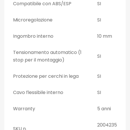
Compatibile con ABS/ESP
SI
Microregolazione
SI
Ingombro interno
10 mm
Tensionamento automatico (1
SI
stop per il montaggio)
Protezione per cerchi in lega
SI
Cavo flessibile interno
SI
Warranty
5 anni
2004235
SKU n.