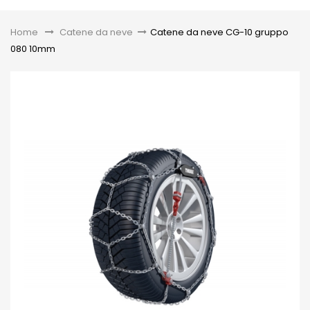
Toggle
Home
&gt;
Catene da neve
>
Catene da neve CG-10 gruppo
080 10mm