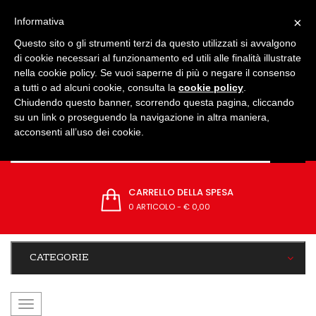
IMPOSTAZIONI
×
Informativa
Questo sito o gli strumenti terzi da questo utilizzati si avvalgono
di cookie necessari al funzionamento ed utili alle finalità illustrate
nella cookie policy. Se vuoi saperne di più o negare il consenso
a tutti o ad alcuni cookie, consulta la
cookie policy
.
Chiudendo questo banner, scorrendo questa pagina, cliccando
su un link o proseguendo la navigazione in altra maniera,
acconsenti all’uso dei cookie.
CARRELLO DELLA SPESA
0 ARTICOLO
-
€ 0,00
CATEGORIE
navigazione