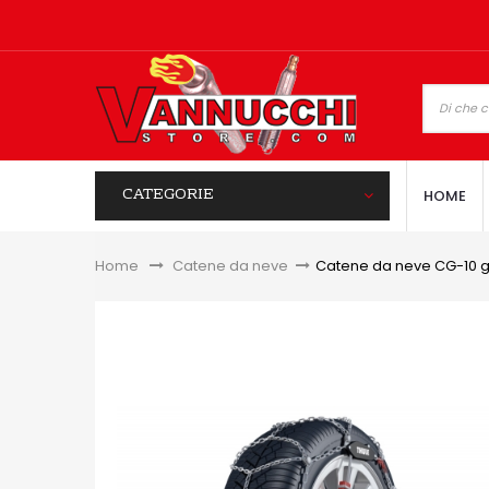
CATEGORIE
HOME
Home
&gt;
Catene da neve
>
Catene da neve CG-10 