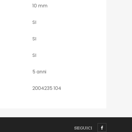
10 mm
SI
SI
SI
5 anni
2004235 104
SEGUICI