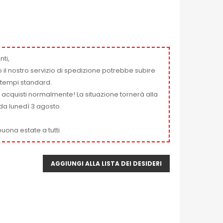
nti,
 il nostro servizio di spedizione potrebbe subire
ai tempi standard.
i acquisti normalmente! La situazione tornerà alla
da lunedì 3 agosto.
uona estate a tutti
AGGIUNGI ALLA LISTA DEI DESIDERI