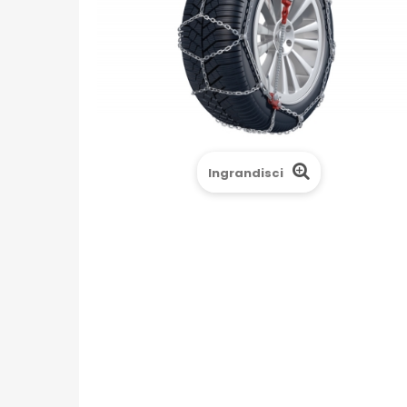
Ingrandisci