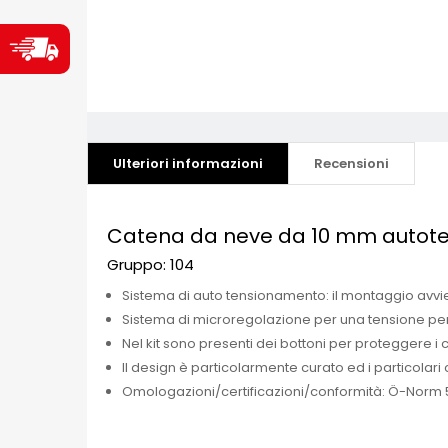
Ulteriori informazioni
Recensioni
Catena da neve da 10 mm autot
Gruppo: 104
Sistema di auto tensionamento: il montaggio avvi
Sistema di microregolazione per una tensione per
Nel kit sono presenti dei bottoni per proteggere i c
Il design è particolarmente curato ed i particolari c
Omologazioni/certificazioni/conformità: Ö-Norm 511