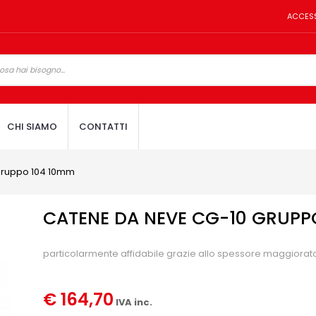
ACCES
CHI SIAMO
CONTATTI
gruppo 104 10mm
CATENE DA NEVE CG-10 GRUPP
particolarmente affidabile grazie allo spessore maggiorat
€ 164,70
IVA inc.