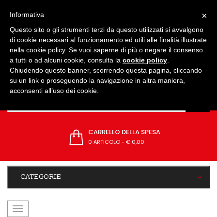
IMPOSTAZIONI
×
Informativa
Questo sito o gli strumenti terzi da questo utilizzati si avvalgono
di cookie necessari al funzionamento ed utili alle finalità illustrate
nella cookie policy. Se vuoi saperne di più o negare il consenso
a tutti o ad alcuni cookie, consulta la
cookie policy
.
Chiudendo questo banner, scorrendo questa pagina, cliccando
su un link o proseguendo la navigazione in altra maniera,
acconsenti all’uso dei cookie.
CARRELLO DELLA SPESA
0 ARTICOLO
-
€ 0,00
CATEGORIE
navigazione