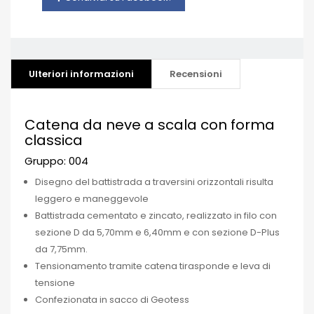
Ulteriori informazioni
Recensioni
Catena da neve a scala con forma
classica
Gruppo: 004
Disegno del battistrada a traversini orizzontali risulta
leggero e maneggevole
Battistrada cementato e zincato, realizzato in filo con
sezione D da 5,70mm e 6,40mm e con sezione D-Plus
da 7,75mm.
Tensionamento tramite catena tirasponde e leva di
tensione
Confezionata in sacco di Geotess