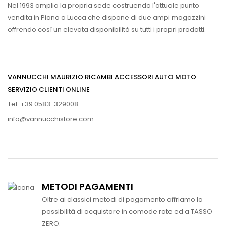
Nel 1993 amplia la propria sede costruendo l'attuale punto
vendita in Piano a Lucca che dispone di due ampi magazzini
offrendo così un elevata disponibilità su tutti i propri prodotti.
VANNUCCHI MAURIZIO RICAMBI ACCESSORI AUTO MOTO
SERVIZIO CLIENTI ONLINE
Tel. +39 0583-329008
info@vannucchistore.com
METODI PAGAMENTI
Oltre ai classici metodi di pagamento offriamo la
possibilità di acquistare in comode rate ed a TASSO
ZERO.