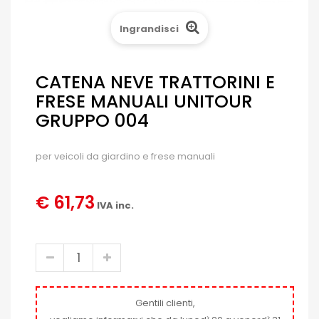
Ingrandisci
CATENA NEVE TRATTORINI E
FRESE MANUALI UNITOUR
GRUPPO 004
per veicoli da giardino e frese manuali
€ 61,73
IVA inc.
Gentili clienti,