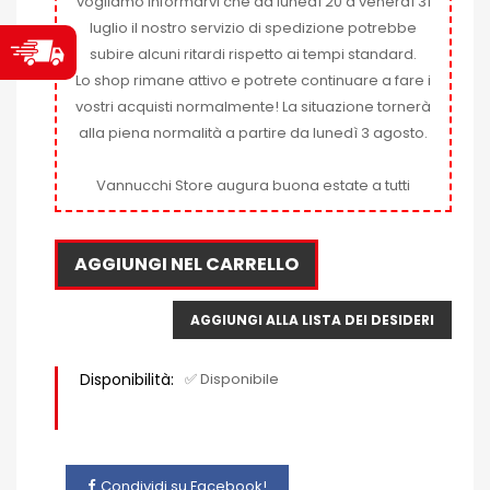
vogliamo informarvi che da lunedì 20 a venerdì 31
luglio il nostro servizio di spedizione potrebbe
subire alcuni ritardi rispetto ai tempi standard.
Lo shop rimane attivo e potrete continuare a fare i
vostri acquisti normalmente! La situazione tornerà
alla piena normalità a partire da lunedì 3 agosto.
Vannucchi Store augura buona estate a tutti
AGGIUNGI NEL CARRELLO
AGGIUNGI ALLA LISTA DEI DESIDERI
Disponibilità:
✅ Disponibile
Condividi su Facebook!