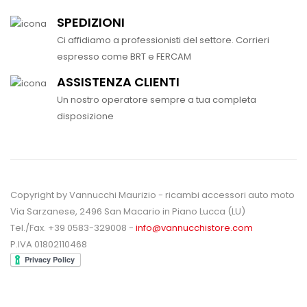
SPEDIZIONI
Ci affidiamo a professionisti del settore. Corrieri
espresso come BRT e FERCAM
ASSISTENZA CLIENTI
Un nostro operatore sempre a tua completa
disposizione
Copyright by Vannucchi Maurizio - ricambi accessori auto moto
Via Sarzanese, 2496 San Macario in Piano Lucca (LU)
Tel./Fax. +39 0583-329008 -
info@vannucchistore.com
P.IVA 01802110468