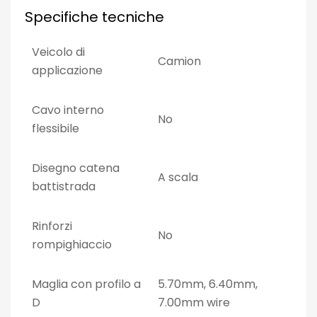
Specifiche tecniche
Veicolo di
Camion
applicazione
Cavo interno
No
flessibile
Disegno catena
A scala
battistrada
Rinforzi
No
rompighiaccio
Maglia con profilo a
5.70mm, 6.40mm,
D
7.00mm wire