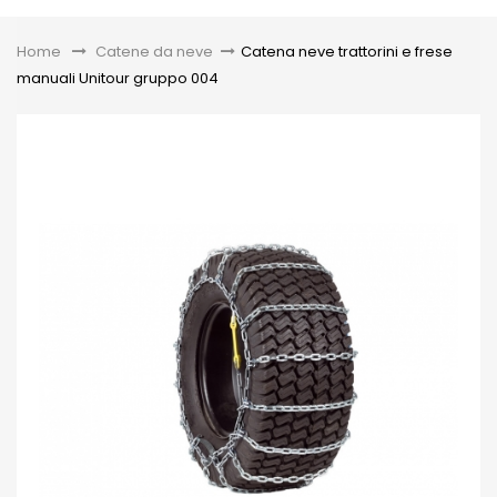
Toggle
Home
&gt;
Catene da neve
>
Catena neve trattorini e frese
manuali Unitour gruppo 004