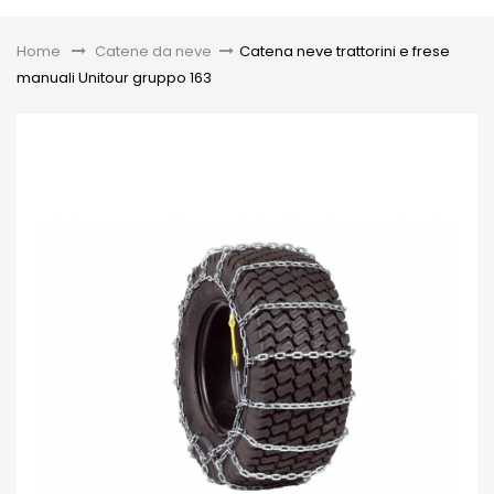
Toggle
Home
&gt;
Catene da neve
>
Catena neve trattorini e frese
manuali Unitour gruppo 163