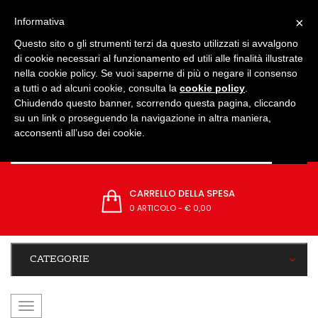
IMPOSTAZIONI
×
Informativa
Questo sito o gli strumenti terzi da questo utilizzati si avvalgono
di cookie necessari al funzionamento ed utili alle finalità illustrate
nella cookie policy. Se vuoi saperne di più o negare il consenso
a tutti o ad alcuni cookie, consulta la
cookie policy
.
Chiudendo questo banner, scorrendo questa pagina, cliccando
su un link o proseguendo la navigazione in altra maniera,
acconsenti all’uso dei cookie.
CARRELLO DELLA SPESA
0 ARTICOLO
-
€ 0,00
CATEGORIE
navigazione