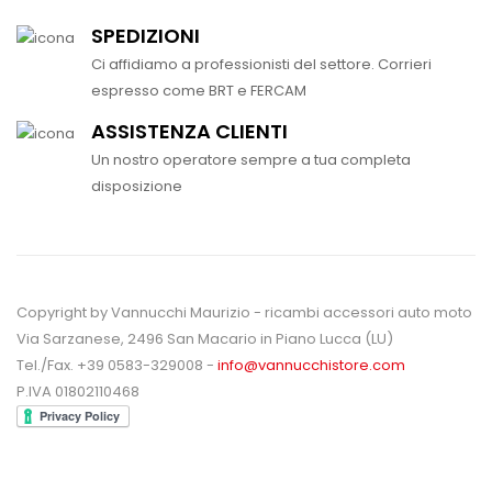
SPEDIZIONI
Ci affidiamo a professionisti del settore. Corrieri
espresso come BRT e FERCAM
ASSISTENZA CLIENTI
Un nostro operatore sempre a tua completa
disposizione
Copyright by Vannucchi Maurizio - ricambi accessori auto moto
Via Sarzanese, 2496 San Macario in Piano Lucca (LU)
Tel./Fax. +39 0583-329008 -
info@vannucchistore.com
P.IVA 01802110468