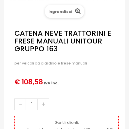
Ingrandisci
CATENA NEVE TRATTORINI E
FRESE MANUALI UNITOUR
GRUPPO 163
per veicoli da giardino e frese manuali
€ 108,58
IVA inc.
Gentili clienti,