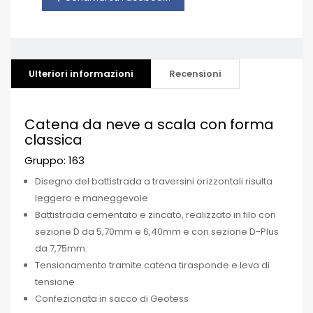
Ulteriori informazioni
Recensioni
Catena da neve a scala con forma
classica
Gruppo: 163
Disegno del battistrada a traversini orizzontali risulta
leggero e maneggevole
Battistrada cementato e zincato, realizzato in filo con
sezione D da 5,70mm e 6,40mm e con sezione D-Plus
da 7,75mm.
Tensionamento tramite catena tirasponde e leva di
tensione
Confezionata in sacco di Geotess