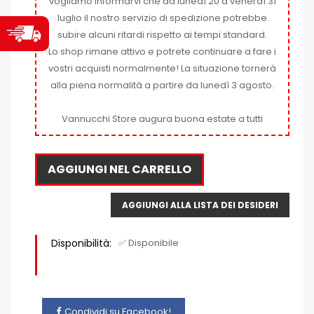
vogliamo informarvi che da lunedì 20 a venerdì 31
luglio il nostro servizio di spedizione potrebbe
subire alcuni ritardi rispetto ai tempi standard.
Lo shop rimane attivo e potrete continuare a fare i
vostri acquisti normalmente! La situazione tornerà
alla piena normalità a partire da lunedì 3 agosto.
Vannucchi Store augura buona estate a tutti
AGGIUNGI NEL CARRELLO
AGGIUNGI ALLA LISTA DEI DESIDERI
Disponibilità:
✅ Disponibile
Condividi su Facebook!