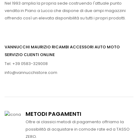
Nel 1993 amplia la propria sede costruendo l'attuale punto
vendita in Piano a Lucca che dispone di due ampi magazzini
offrendo così un elevata disponibilità su tutti i propri prodotti.
VANNUCCHI MAURIZIO RICAMBI ACCESSORI AUTO MOTO
SERVIZIO CLIENTI ONLINE
Tel. +39 0583-329008
info@vannucchistore.com
METODI PAGAMENTI
Oltre ai classici metodi di pagamento offriamo la
possibilità di acquistare in comode rate ed a TASSO
ZERO.