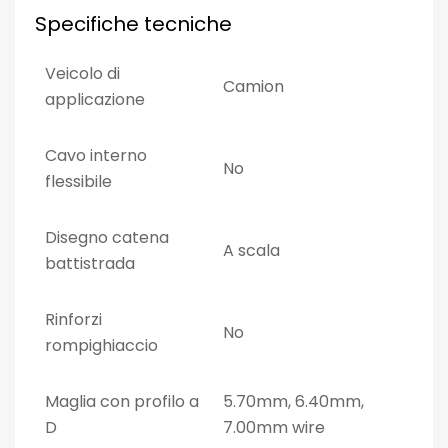
Specifiche tecniche
Veicolo di
Camion
applicazione
Cavo interno
No
flessibile
Disegno catena
A scala
battistrada
Rinforzi
No
rompighiaccio
Maglia con profilo a
5.70mm, 6.40mm,
D
7.00mm wire