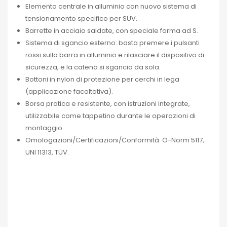
Elemento centrale in alluminio con nuovo sistema di
tensionamento specifico per SUV.
Barrette in acciaio saldate, con speciale forma ad S.
Sistema di sgancio esterno: basta premere i pulsanti
rossi sulla barra in alluminio e rilasciare il dispositivo di
sicurezza, e la catena si sgancia da sola.
Bottoni in nylon di protezione per cerchi in lega
(applicazione facoltativa).
Borsa pratica e resistente, con istruzioni integrate,
utilizzabile come tappetino durante le operazioni di
montaggio.
Omologazioni/Certificazioni/Conformità: Ö-Norm 5117,
UNI 11313, TÜV.