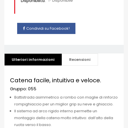
Disponibilità:
✅ Disponibile
Condividi su Facebook!
Ulteriori informazioni
Recensioni
Catena facile, intuitiva e veloce.
Gruppo: 055
Battistrada asimmetrico a rombo con maglie di rinforzo
rompighiaccio per un miglior grip su neve e ghiaccio.
Il sistema ad arco rigido interno permette un
montaggio della catena molto intuitivo: dall’alto della
ruota verso il basso.