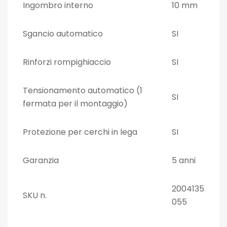
Ingombro interno
10 mm
Sgancio automatico
SI
Rinforzi rompighiaccio
SI
Tensionamento automatico (1
SI
fermata per il montaggio)
Protezione per cerchi in lega
SI
Garanzia
5 anni
2004135
SKU n.
055