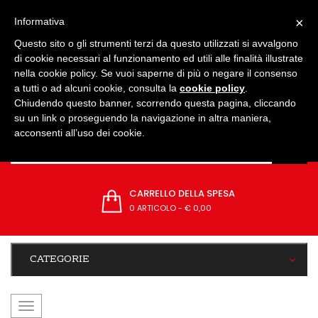
IMPOSTAZIONI
×
Informativa
Questo sito o gli strumenti terzi da questo utilizzati si avvalgono
di cookie necessari al funzionamento ed utili alle finalità illustrate
nella cookie policy. Se vuoi saperne di più o negare il consenso
a tutti o ad alcuni cookie, consulta la
cookie policy
.
Chiudendo questo banner, scorrendo questa pagina, cliccando
su un link o proseguendo la navigazione in altra maniera,
acconsenti all’uso dei cookie.
CARRELLO DELLA SPESA
0 ARTICOLO
-
€ 0,00
CATEGORIE
navigazione