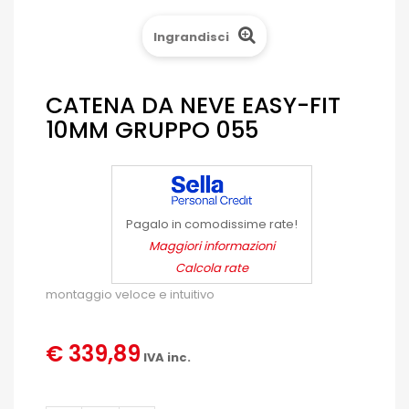
Ingrandisci
CATENA DA NEVE EASY-FIT
10MM GRUPPO 055
Pagalo in comodissime rate!
Maggiori informazioni
Calcola rate
montaggio veloce e intuitivo
€ 339,89
IVA inc.