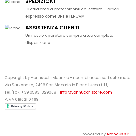
SPEDIZIONI
Ci affidiamo a professionisti del settore. Corrieri
espresso come BRT e FERCAM
ASSISTENZA CLIENTI
Un nostro operatore sempre a tua completa
disposizione
Copyright by Vannucchi Maurizio - ricambi accessori auto moto
Via Sarzanese, 2496 San Macario in Piano Lucca (LU)
Tel./Fax. +39 0583-329008 -
info@vannucchistore.com
P.IVA 01802110468
Powered by
Araneus s.r.l.