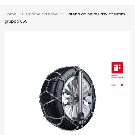
Toggle
Home
&gt;
Catene da neve
>
Catena da neve Easy-fit 10mm
gruppo 055