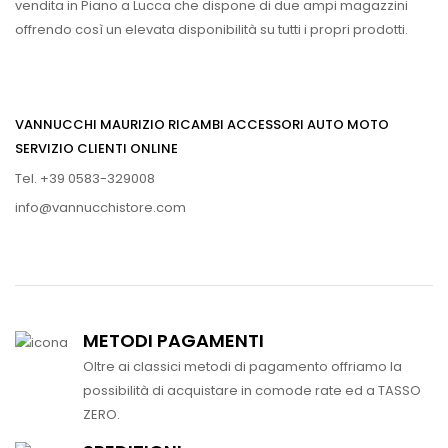
vendita in Piano a Lucca che dispone di due ampi magazzini
offrendo così un elevata disponibilità su tutti i propri prodotti.
VANNUCCHI MAURIZIO RICAMBI ACCESSORI AUTO MOTO
SERVIZIO CLIENTI ONLINE
Tel. +39 0583-329008
info@vannucchistore.com
METODI PAGAMENTI
Oltre ai classici metodi di pagamento offriamo la
possibilità di acquistare in comode rate ed a TASSO
ZERO.