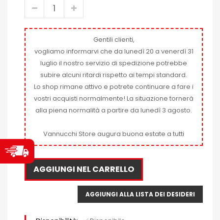
Gentili clienti,
vogliamo informarvi che da lunedì 20 a venerdì 31
luglio il nostro servizio di spedizione potrebbe
subire alcuni ritardi rispetto ai tempi standard.
Lo shop rimane attivo e potrete continuare a fare i
vostri acquisti normalmente! La situazione tornerà
alla piena normalità a partire da lunedì 3 agosto.
Vannucchi Store augura buona estate a tutti
AGGIUNGI NEL CARRELLO
AGGIUNGI ALLA LISTA DEI DESIDERI