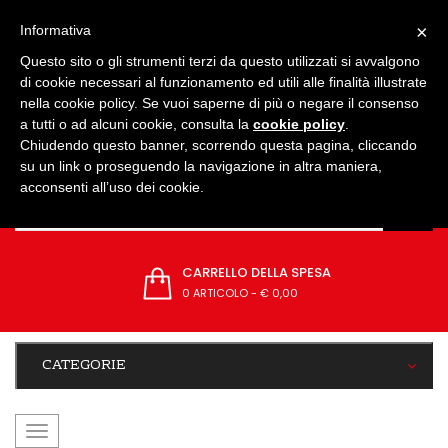
IMPOSTAZIONI
×
Informativa
Questo sito o gli strumenti terzi da questo utilizzati si avvalgono
di cookie necessari al funzionamento ed utili alle finalità illustrate
nella cookie policy. Se vuoi saperne di più o negare il consenso
a tutti o ad alcuni cookie, consulta la
cookie policy
.
Chiudendo questo banner, scorrendo questa pagina, cliccando
su un link o proseguendo la navigazione in altra maniera,
acconsenti all’uso dei cookie.
CARRELLO DELLA SPESA
0 ARTICOLO
-
€ 0,00
CATEGORIE
navigazione