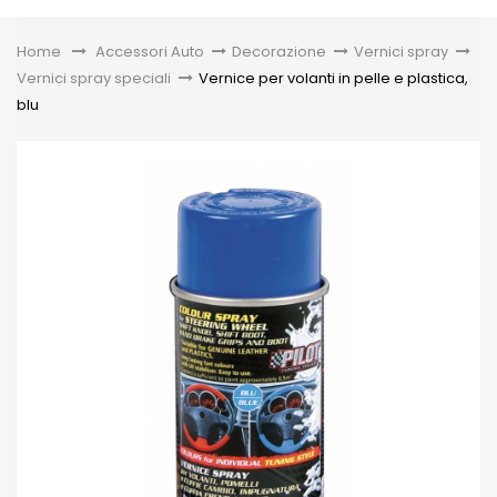
Toggle
Home
&gt;
Accessori Auto
>
Decorazione
>
Vernici spray
>
Vernici spray speciali
>
Vernice per volanti in pelle e plastica,
blu