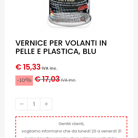
Ingrandisci
VERNICE PER VOLANTI IN
PELLE E PLASTICA, BLU
€ 15,33
IVA inc.
€ 17,03
-10%
IVA inc.
Gentili clienti,
vogliamo informarvi che da lunedì 20 a venerdì 31