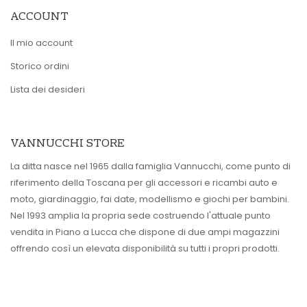
ACCOUNT
Il mio account
Storico ordini
Lista dei desideri
VANNUCCHI STORE
La ditta nasce nel 1965 dalla famiglia Vannucchi, come punto di
riferimento della Toscana per gli accessori e ricambi auto e
moto, giardinaggio, fai date, modellismo e giochi per bambini.
Nel 1993 amplia la propria sede costruendo l'attuale punto
vendita in Piano a Lucca che dispone di due ampi magazzini
offrendo così un elevata disponibilità su tutti i propri prodotti.