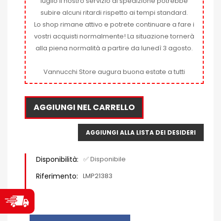
luglio il nostro servizio di spedizione potrebbe
subire alcuni ritardi rispetto ai tempi standard.
Lo shop rimane attivo e potrete continuare a fare i
vostri acquisti normalmente! La situazione tornerà
alla piena normalità a partire da lunedì 3 agosto.
Vannucchi Store augura buona estate a tutti
AGGIUNGI NEL CARRELLO
AGGIUNGI ALLA LISTA DEI DESIDERI
Disponibilità:
✅ Disponibile
Riferimento:
LMP21383