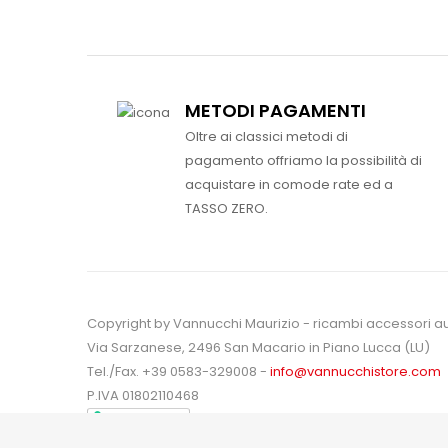
METODI PAGAMENTI
Oltre ai classici metodi di
pagamento offriamo la possibilità di
acquistare in comode rate ed a
TASSO ZERO.
Copyright by Vannucchi Maurizio - ricambi accessori a
Via Sarzanese, 2496 San Macario in Piano Lucca (LU)
Tel./Fax. +39 0583-329008 -
info@vannucchistore.com
P.IVA 01802110468