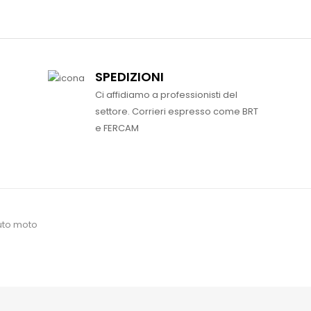
SPEDIZIONI
Ci affidiamo a professionisti del
settore. Corrieri espresso come BRT
e FERCAM
uto moto