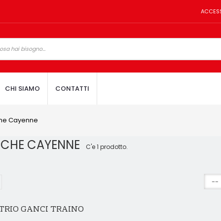
ACCES
CHI SIAMO
CONTATTI
he Cayenne
SCHE CAYENNE
C'e 1 prodotto.
TRIO GANCI TRAINO