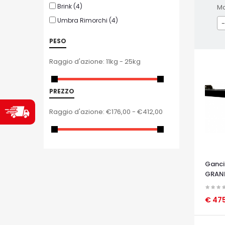
Brink
(4)
M
Umbra Rimorchi
(4)
-
PESO
Raggio d'azione:
11kg - 25kg
PREZZO
Raggio d'azione:
€176,00 - €412,00
Ganci
GRAN
€ 47
OCCHI