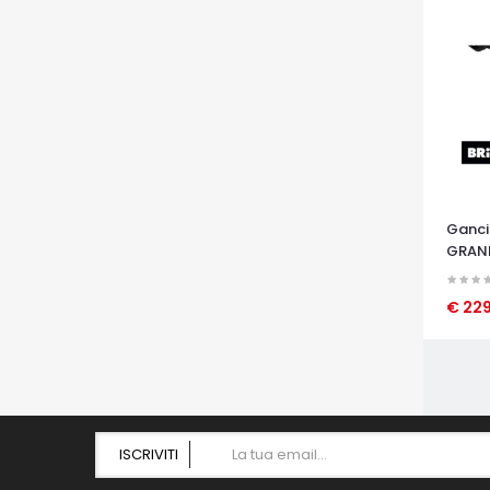
Ganci
GRAND
2002
€ 22
OCCHI
ISCRIVITI