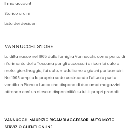
Il mio account
Storico ordini
Lista dei desideri
VANNUCCHI STORE
La ditta nasce nel 1965 dalla famiglia Vannucchi, come punto di
riferimento della Toscana per gli accessori e ricambi auto e
moto, giardinaggio, fai date, modellismo e giochi per bambini.
Nel 1993 amplia la propria sede costruendo l'attuale punto
vendita in Piano a Lucca che dispone di due ampi magazzini
offrendo così un elevata disponibilità su tutti i propri prodotti.
VANNUCCHI MAURIZIO RICAMBI ACCESSORI AUTO MOTO
SERVIZIO CLIENTI ONLINE