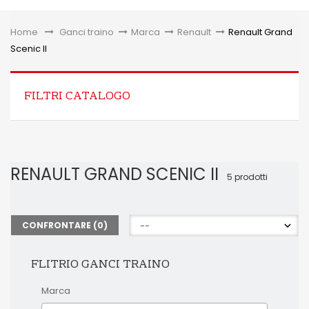
Toggle
Home
&gt;
Ganci traino
>
Marca
>
Renault
>
Renault Grand
Scenic II
FILTRI CATALOGO
RENAULT GRAND SCENIC II
5 prodotti
CONFRONTARE (
0
)
FLITRIO GANCI TRAINO
Marca