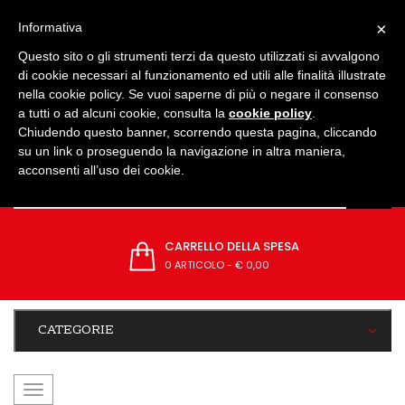
IMPOSTAZIONI
×
Informativa
Questo sito o gli strumenti terzi da questo utilizzati si avvalgono
di cookie necessari al funzionamento ed utili alle finalità illustrate
nella cookie policy. Se vuoi saperne di più o negare il consenso
a tutti o ad alcuni cookie, consulta la
cookie policy
.
Chiudendo questo banner, scorrendo questa pagina, cliccando
su un link o proseguendo la navigazione in altra maniera,
acconsenti all’uso dei cookie.
CARRELLO DELLA SPESA
0 ARTICOLO
-
€ 0,00
CATEGORIE
navigazione