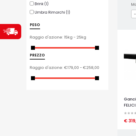
Brink
(1)
M
Umbra Rimorchi
(1)
-
PESO
Raggio d'azione:
15kg - 25kg
PREZZO
Raggio d'azione:
€179,00 - €258,00
Ganci
FELIC
€ 319
OCCHI