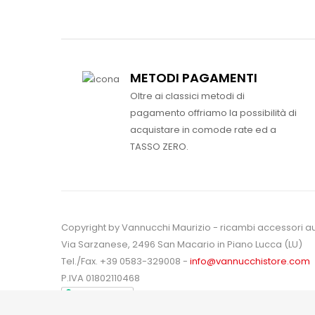
METODI PAGAMENTI
Oltre ai classici metodi di
pagamento offriamo la possibilità di
acquistare in comode rate ed a
TASSO ZERO.
Copyright by Vannucchi Maurizio - ricambi accessori a
Via Sarzanese, 2496 San Macario in Piano Lucca (LU)
Tel./Fax. +39 0583-329008 -
info@vannucchistore.com
P.IVA 01802110468