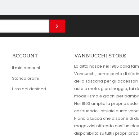
ACCOUNT
VANNUCCHI STORE
La ditta nasce nel 1965 dalla fam
Il mio account
Vannucchi, come punto di rifer
Storico ordini
della Toscana per gli accessori
auto e moto, giardinaggio, fai d
Lista dei desideri
modellismo e giochi per bambin
Nel 1993 amplia la propria sede
costruendo l'attuale punto vendi
Piano a Lucca che dispone di d
magazzini offrendo così un ele
disponibilità su tutti i propri prodo