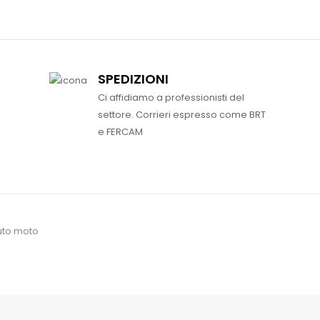
SPEDIZIONI
Ci affidiamo a professionisti del
settore. Corrieri espresso come BRT
e FERCAM
uto moto