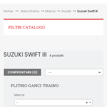
Toggle
Home
&gt;
Ganci traino
>
Marca
>
Suzuki
>
Suzuki Swift III
FILTRI CATALOGO
SUZUKI SWIFT III
4 prodotti
CONFRONTARE (
0
)
FLITRIO GANCI TRAINO
Marca
-
×