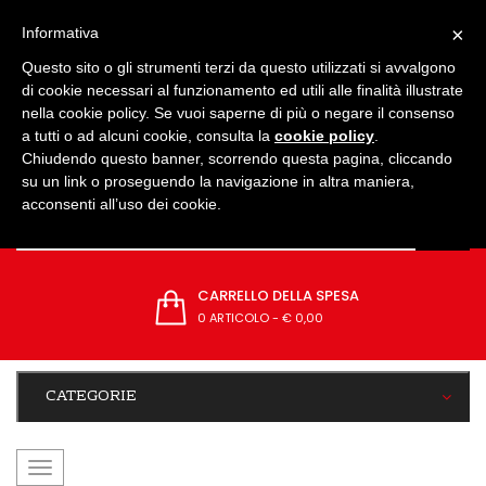
IMPOSTAZIONI
×
Informativa
Questo sito o gli strumenti terzi da questo utilizzati si avvalgono
di cookie necessari al funzionamento ed utili alle finalità illustrate
nella cookie policy. Se vuoi saperne di più o negare il consenso
a tutti o ad alcuni cookie, consulta la
cookie policy
.
Chiudendo questo banner, scorrendo questa pagina, cliccando
su un link o proseguendo la navigazione in altra maniera,
acconsenti all’uso dei cookie.
CARRELLO DELLA SPESA
0 ARTICOLO
-
€ 0,00
CATEGORIE
navigazione