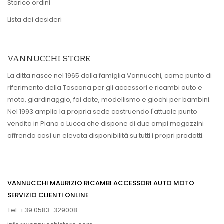
Storico ordini
Lista dei desideri
VANNUCCHI STORE
La ditta nasce nel 1965 dalla famiglia Vannucchi, come punto di
riferimento della Toscana per gli accessori e ricambi auto e
moto, giardinaggio, fai date, modellismo e giochi per bambini.
Nel 1993 amplia la propria sede costruendo l'attuale punto
vendita in Piano a Lucca che dispone di due ampi magazzini
offrendo così un elevata disponibilità su tutti i propri prodotti.
VANNUCCHI MAURIZIO RICAMBI ACCESSORI AUTO MOTO
SERVIZIO CLIENTI ONLINE
Tel. +39 0583-329008