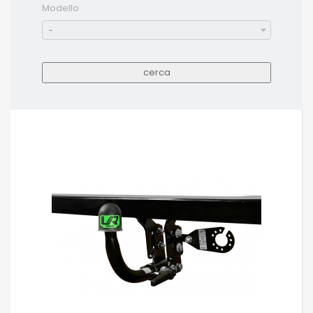
Modello
-