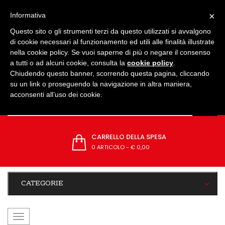
IMPOSTAZIONI
×
Informativa
Questo sito o gli strumenti terzi da questo utilizzati si avvalgono
di cookie necessari al funzionamento ed utili alle finalità illustrate
nella cookie policy. Se vuoi saperne di più o negare il consenso
a tutti o ad alcuni cookie, consulta la
cookie policy
.
Chiudendo questo banner, scorrendo questa pagina, cliccando
su un link o proseguendo la navigazione in altra maniera,
acconsenti all’uso dei cookie.
CARRELLO DELLA SPESA
0 ARTICOLO
-
€ 0,00
CATEGORIE
navigazione