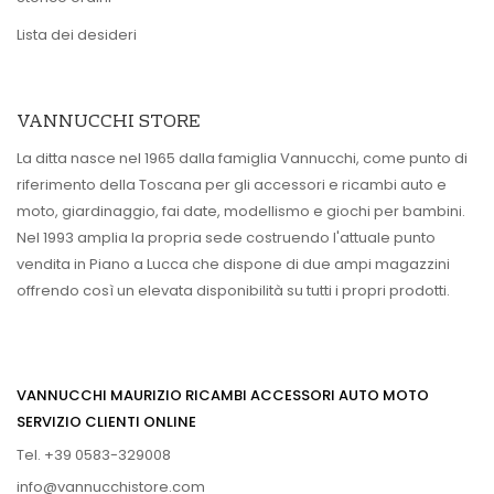
Lista dei desideri
VANNUCCHI STORE
La ditta nasce nel 1965 dalla famiglia Vannucchi, come punto di
riferimento della Toscana per gli accessori e ricambi auto e
moto, giardinaggio, fai date, modellismo e giochi per bambini.
Nel 1993 amplia la propria sede costruendo l'attuale punto
vendita in Piano a Lucca che dispone di due ampi magazzini
offrendo così un elevata disponibilità su tutti i propri prodotti.
VANNUCCHI MAURIZIO RICAMBI ACCESSORI AUTO MOTO
SERVIZIO CLIENTI ONLINE
Tel. +39 0583-329008
info@vannucchistore.com