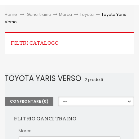
Toggle
Home
&gt;
Ganci traino
>
Marca
>
Toyota
>
Toyota Yaris
Verso
FILTRI CATALOGO
TOYOTA YARIS VERSO
2 prodotti
CONFRONTARE (
0
)
FLITRIO GANCI TRAINO
Marca