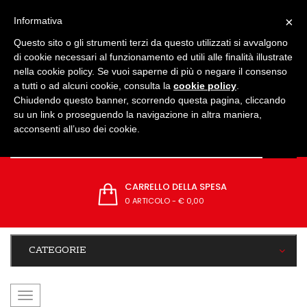
IMPOSTAZIONI
×
Informativa
Questo sito o gli strumenti terzi da questo utilizzati si avvalgono
di cookie necessari al funzionamento ed utili alle finalità illustrate
nella cookie policy. Se vuoi saperne di più o negare il consenso
a tutti o ad alcuni cookie, consulta la
cookie policy
.
Chiudendo questo banner, scorrendo questa pagina, cliccando
su un link o proseguendo la navigazione in altra maniera,
acconsenti all’uso dei cookie.
CARRELLO DELLA SPESA
0 ARTICOLO
-
€ 0,00
CATEGORIE
navigazione