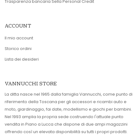
Trasparenza bancaria Sella Personal Credit
ACCOUNT
Il mio account
Storico ordini
Lista dei desideri
VANNUCCHI STORE
La ditta nasce nel 1965 dalla famiglia Vannucchi, come punto di
riferimento della Toscana per gli accessori e ricambi auto e
moto, giardinaggio, fai date, modellismo e giochi per bambini.
Nel 1993 amplia la propria sede costruendo l'attuale punto
vendita in Piano a Lucca che dispone di due ampi magazzini
offrendo così un elevata disponibilità su tutti i propri prodotti.