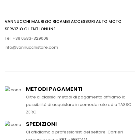
VANNUCCHI MAURIZIO RICAMBI ACCESSORI AUTO MOTO
SERVIZIO CLIENTI ONLINE
Tel. +39 0583-329008
info@vannucchistore.com
METODI PAGAMENTI
Oltre ai classici metodi di pagamento offriamo la
possibilità di acquistare in comode rate ed a TASSO
ZERO.
SPEDIZIONI
Ci affidiamo a professionisti del settore. Corrieri
espresso come BRT e FERCAM