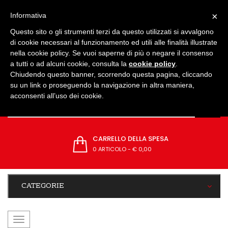
IMPOSTAZIONI
×
Informativa
Questo sito o gli strumenti terzi da questo utilizzati si avvalgono
di cookie necessari al funzionamento ed utili alle finalità illustrate
nella cookie policy. Se vuoi saperne di più o negare il consenso
a tutti o ad alcuni cookie, consulta la
cookie policy
.
Chiudendo questo banner, scorrendo questa pagina, cliccando
su un link o proseguendo la navigazione in altra maniera,
acconsenti all’uso dei cookie.
CARRELLO DELLA SPESA
0 ARTICOLO
-
€ 0,00
CATEGORIE
navigazione