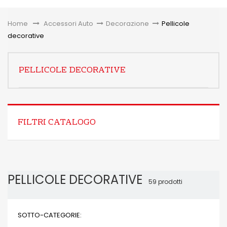
Toggle
Home
&gt;
Accessori Auto
>
Decorazione
>
Pellicole
decorative
PELLICOLE DECORATIVE
FILTRI CATALOGO
PELLICOLE DECORATIVE
59 prodotti
SOTTO-CATEGORIE: