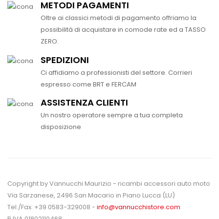
METODI PAGAMENTI
Oltre ai classici metodi di pagamento offriamo la
possibilità di acquistare in comode rate ed a TASSO
ZERO.
SPEDIZIONI
Ci affidiamo a professionisti del settore. Corrieri
espresso come BRT e FERCAM
ASSISTENZA CLIENTI
Un nostro operatore sempre a tua completa
disposizione
Copyright by Vannucchi Maurizio - ricambi accessori auto moto
Via Sarzanese, 2496 San Macario in Piano Lucca (LU)
Tel./Fax. +39 0583-329008 -
info@vannucchistore.com
P.IVA 01802110468