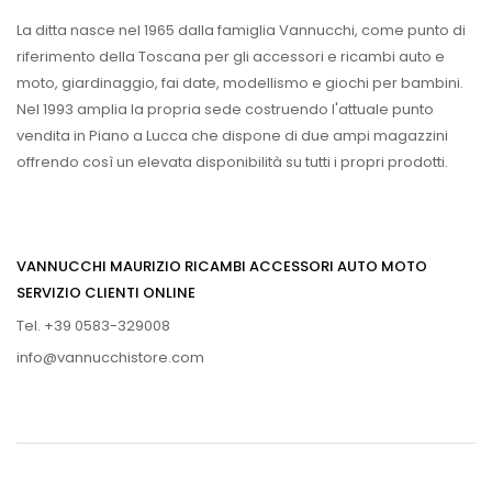
La ditta nasce nel 1965 dalla famiglia Vannucchi, come punto di
riferimento della Toscana per gli accessori e ricambi auto e
moto, giardinaggio, fai date, modellismo e giochi per bambini.
Nel 1993 amplia la propria sede costruendo l'attuale punto
vendita in Piano a Lucca che dispone di due ampi magazzini
offrendo così un elevata disponibilità su tutti i propri prodotti.
VANNUCCHI MAURIZIO RICAMBI ACCESSORI AUTO MOTO
SERVIZIO CLIENTI ONLINE
Tel. +39 0583-329008
info@vannucchistore.com