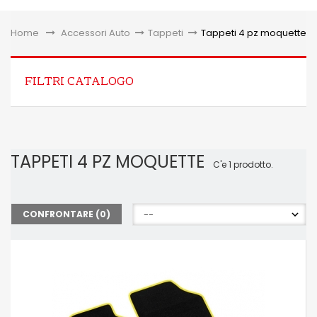
Toggle
Home
&gt;
Accessori Auto
>
Tappeti
>
Tappeti 4 pz moquette
FILTRI CATALOGO
TAPPETI 4 PZ MOQUETTE
C'e 1 prodotto.
CONFRONTARE (
0
)