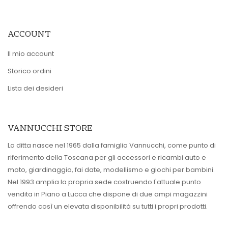
ACCOUNT
Il mio account
Storico ordini
Lista dei desideri
VANNUCCHI STORE
La ditta nasce nel 1965 dalla famiglia Vannucchi, come punto di
riferimento della Toscana per gli accessori e ricambi auto e
moto, giardinaggio, fai date, modellismo e giochi per bambini.
Nel 1993 amplia la propria sede costruendo l'attuale punto
vendita in Piano a Lucca che dispone di due ampi magazzini
offrendo così un elevata disponibilità su tutti i propri prodotti.