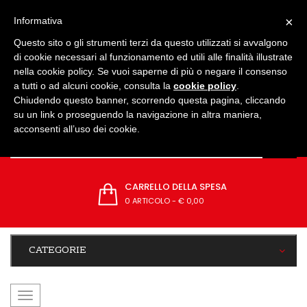
IMPOSTAZIONI
×
Informativa
Questo sito o gli strumenti terzi da questo utilizzati si avvalgono
di cookie necessari al funzionamento ed utili alle finalità illustrate
nella cookie policy. Se vuoi saperne di più o negare il consenso
a tutti o ad alcuni cookie, consulta la
cookie policy
.
Chiudendo questo banner, scorrendo questa pagina, cliccando
su un link o proseguendo la navigazione in altra maniera,
acconsenti all’uso dei cookie.
CARRELLO DELLA SPESA
0 ARTICOLO
-
€ 0,00
CATEGORIE
navigazione