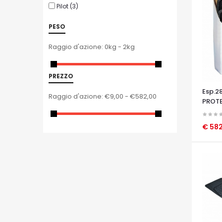
Pilot
(3)
PESO
Raggio d'azione:
0kg - 2kg
PREZZO
Esp.28
Raggio d'azione:
€9,00 - €582,00
PROT
€ 582
OCCHI