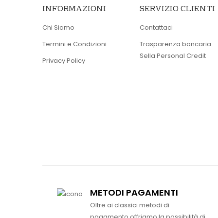
INFORMAZIONI
SERVIZIO CLIENTI
Chi Siamo
Contattaci
Termini e Condizioni
Trasparenza bancaria
Sella Personal Credit
Privacy Policy
METODI PAGAMENTI
Oltre ai classici metodi di
pagamento offriamo la possibilità di