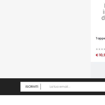
Tappe
€ 10,
OCCHI
ISCRIVITI