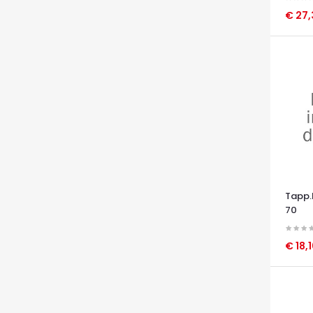
€ 27
OCCHI
Tapp.
70
€ 18,
OCCHI