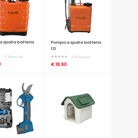
 spalla batteria
Pompa a spalla batteria
12l
0
Revisioni
0
Revisioni
0
€ 18,90
A VELOCE
OCCHIATA VELOCE