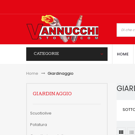
CATEGORIE
HOME
Home
&gt;
Giardinaggio
GIA
GIARDINAGGIO
SOTTO
Scuotiolive
Potatura