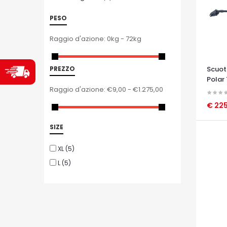
PESO
Raggio d'azione:
0kg - 72kg
Scuoti
PREZZO
Polar
Raggio d'azione:
€9,00 - €1.275,00
€ 22
OCCHI
SIZE
XL
(5)
L
(5)