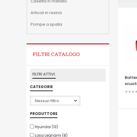
Casetta in metallo
Articoli in resina
Pompe a spalla
FILTRI CATALOGO
FILTRI ATTIVI:
Batte
scuoti
CATEGORIE
OCCHI
PRODUTTORE
Hyundai
(13)
Losa Legnami
(8)