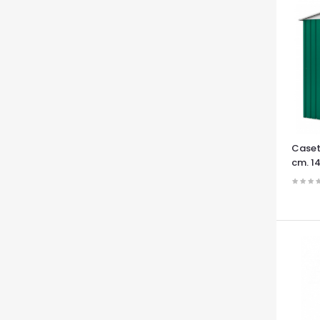
Caset
cm. 1
OCCHI