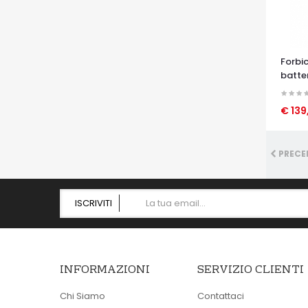
Forbi
batter
€ 139
OCCHI
PRECE
ISCRIVITI
INFORMAZIONI
SERVIZIO CLIENTI
Chi Siamo
Contattaci