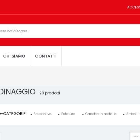
ACCES
CHI SIAMO
CONTATTI
RDINAGGIO
28 prodotti
-CATEGORIE:
Scuotiolive
Potatura
Casetta in metallo
Articoli 