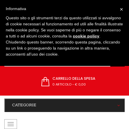
IMPOSTAZIONI
×
Informativa
Questo sito o gli strumenti terzi da questo utilizzati si avvalgono
di cookie necessari al funzionamento ed utili alle finalità illustrate
nella cookie policy. Se vuoi saperne di più o negare il consenso
a tutti o ad alcuni cookie, consulta la
cookie policy
.
Chiudendo questo banner, scorrendo questa pagina, cliccando
su un link o proseguendo la navigazione in altra maniera,
acconsenti all’uso dei cookie.
CARRELLO DELLA SPESA
0 ARTICOLO
-
€ 0,00
CATEGORIE
navigazione