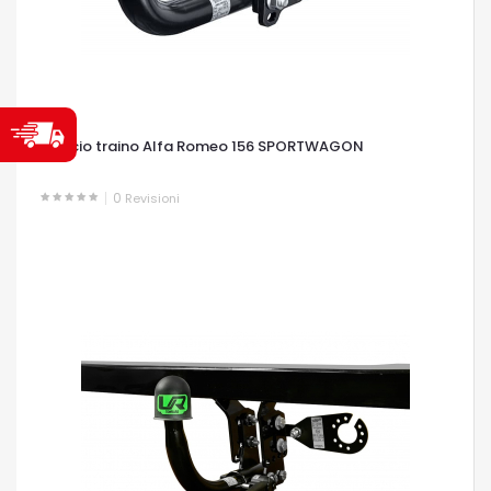
Gancio traino Alfa Romeo 156 SPORTWAGON
0
Revisioni
OCCHIATA VELOCE