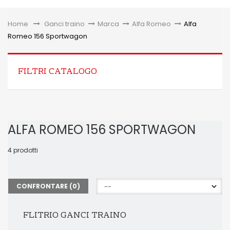
Toggle
Home
&gt;
Ganci traino
>
Marca
>
Alfa Romeo
>
Alfa
Romeo 156 Sportwagon
FILTRI CATALOGO
ALFA ROMEO 156 SPORTWAGON
4 prodotti
CONFRONTARE (
0
)
FLITRIO GANCI TRAINO