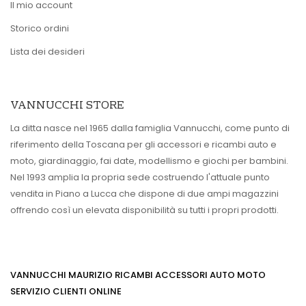
Il mio account
Storico ordini
Lista dei desideri
VANNUCCHI STORE
La ditta nasce nel 1965 dalla famiglia Vannucchi, come punto di
riferimento della Toscana per gli accessori e ricambi auto e
moto, giardinaggio, fai date, modellismo e giochi per bambini.
Nel 1993 amplia la propria sede costruendo l'attuale punto
vendita in Piano a Lucca che dispone di due ampi magazzini
offrendo così un elevata disponibilità su tutti i propri prodotti.
VANNUCCHI MAURIZIO RICAMBI ACCESSORI AUTO MOTO
SERVIZIO CLIENTI ONLINE