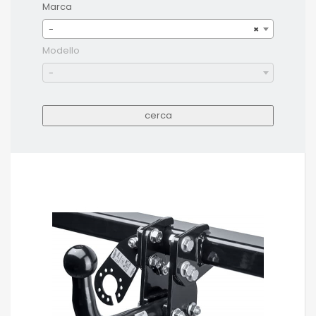
Marca
-
×
Modello
-