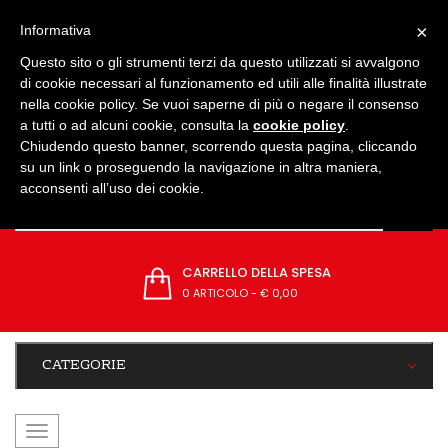
IMPOSTAZIONI
×
Informativa
Questo sito o gli strumenti terzi da questo utilizzati si avvalgono
di cookie necessari al funzionamento ed utili alle finalità illustrate
nella cookie policy. Se vuoi saperne di più o negare il consenso
a tutti o ad alcuni cookie, consulta la
cookie policy
.
Chiudendo questo banner, scorrendo questa pagina, cliccando
su un link o proseguendo la navigazione in altra maniera,
acconsenti all’uso dei cookie.
CARRELLO DELLA SPESA
0 ARTICOLO
-
€ 0,00
CATEGORIE
navigazione