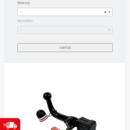
Marca
-
×
Modello
-