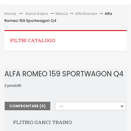
Toggle
Home
&gt;
Ganci traino
>
Marca
>
Alfa Romeo
>
Alfa
Romeo 159 Sportwagon Q4
FILTRI CATALOGO
ALFA ROMEO 159 SPORTWAGON Q4
3 prodotti
CONFRONTARE (
0
)
FLITRIO GANCI TRAINO