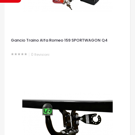
Gancio Traino Alfa Romeo 159 SPORTWAGON Q4
0
Revisioni
OCCHIATA VELOCE