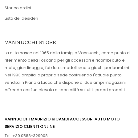
Storico ordini
Lista dei desideri
VANNUCCHI STORE
La ditta nasce nel 1965 dalla famiglia Vannucchi, come punto di
riferimento della Toscana per gli accessori e ricambi auto e
moto, giardinaggio, fai date, modellismo e giochi per bambini.
Nel 1993 amplia la propria sede costruendo l'attuale punto
vendita in Piano a Lucca che dispone di due ampi magazzini
offrendo così un elevata disponibilità su tutti i propri prodotti.
VANNUCCHI MAURIZIO RICAMBI ACCESSORI AUTO MOTO
SERVIZIO CLIENTI ONLINE
Tel. +39 0583-329008