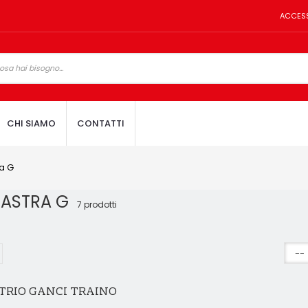
ACCES
CHI SIAMO
CONTATTI
a G
 ASTRA G
7 prodotti
TRIO GANCI TRAINO