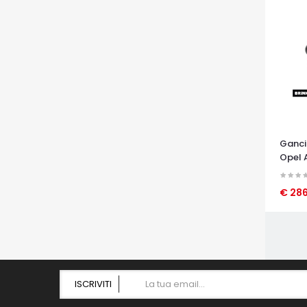
Ganci
Opel A
€ 28
OCCHI
ISCRIVITI