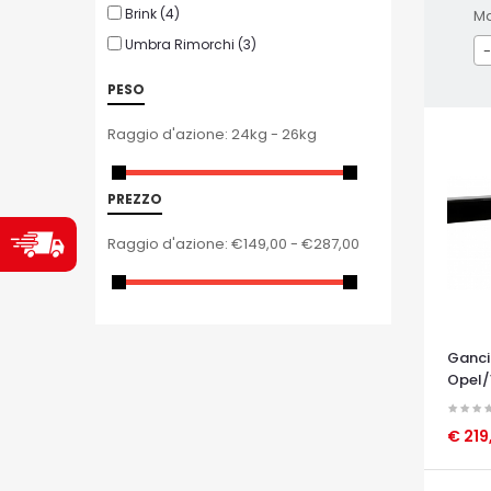
Brink
(4)
M
Umbra Rimorchi
(3)
-
PESO
Raggio d'azione:
24kg - 26kg
PREZZO
Raggio d'azione:
€149,00 - €287,00
Ganci
Opel/
€ 219
OCCHI