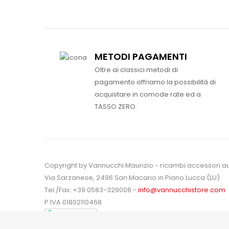
METODI PAGAMENTI
Oltre ai classici metodi di
pagamento offriamo la possibilità di
acquistare in comode rate ed a
TASSO ZERO.
Copyright by Vannucchi Maurizio - ricambi accessori a
Via Sarzanese, 2496 San Macario in Piano Lucca (LU)
Tel./Fax. +39 0583-329008 -
info@vannucchistore.com
P.IVA 01802110468