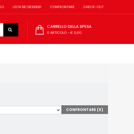
SO
LISTA DEI DESIDERI
CONFRONTARE
CHECK-OUT
CARRELLO DELLA SPESA
0 ARTICOLO
-
€ 0,00
CONFRONTARE (
0
)