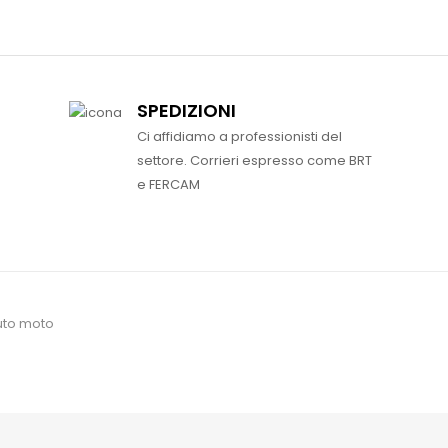
SPEDIZIONI
Ci affidiamo a professionisti del
settore. Corrieri espresso come BRT
e FERCAM
uto moto