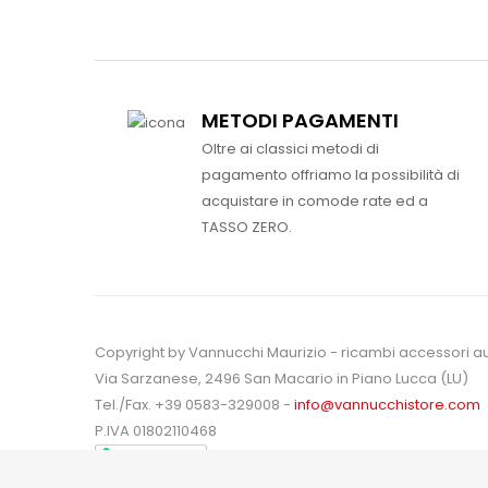
METODI PAGAMENTI
Oltre ai classici metodi di
pagamento offriamo la possibilità di
acquistare in comode rate ed a
TASSO ZERO.
Copyright by Vannucchi Maurizio - ricambi accessori a
Via Sarzanese, 2496 San Macario in Piano Lucca (LU)
Tel./Fax. +39 0583-329008 -
info@vannucchistore.com
P.IVA 01802110468