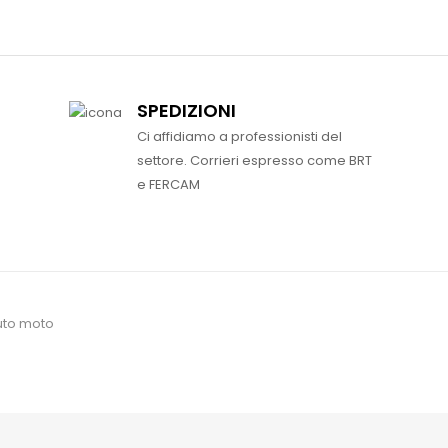
SPEDIZIONI
Ci affidiamo a professionisti del
settore. Corrieri espresso come BRT
e FERCAM
uto moto