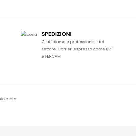
SPEDIZIONI
Ci affidiamo a professionisti del
settore. Corrieri espresso come BRT
e FERCAM
uto moto