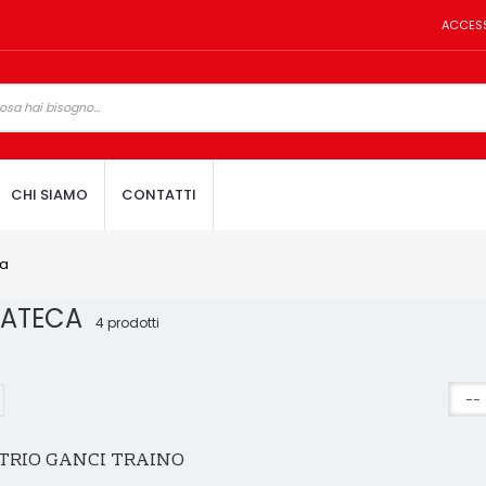
ACCES
CHI SIAMO
CONTATTI
ca
 ATECA
4 prodotti
TRIO GANCI TRAINO