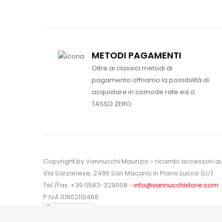
METODI PAGAMENTI
Oltre ai classici metodi di
pagamento offriamo la possibilità di
acquistare in comode rate ed a
TASSO ZERO.
Copyright by Vannucchi Maurizio - ricambi accessori a
Via Sarzanese, 2496 San Macario in Piano Lucca (LU)
Tel./Fax. +39 0583-329008 -
info@vannucchistore.com
P.IVA 01802110468