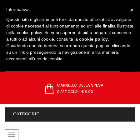
IMPOSTAZIONI
×
Informativa
Questo sito o gli strumenti terzi da questo utilizzati si avvalgono
di cookie necessari al funzionamento ed utili alle finalità illustrate
nella cookie policy. Se vuoi saperne di più o negare il consenso
a tutti o ad alcuni cookie, consulta la
cookie policy
.
Chiudendo questo banner, scorrendo questa pagina, cliccando
su un link o proseguendo la navigazione in altra maniera,
acconsenti all’uso dei cookie.
CARRELLO DELLA SPESA
0 ARTICOLO
-
€ 0,00
CATEGORIE
navigazione