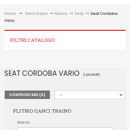
Toggle
Home
&gt;
Ganci traino
>
Marca
>
Seat
>
Seat Cordoba
Vario
FILTRI CATALOGO
SEAT CORDOBA VARIO
2 prodotti
CONFRONTARE (
0
)
FLITRIO GANCI TRAINO
Marca