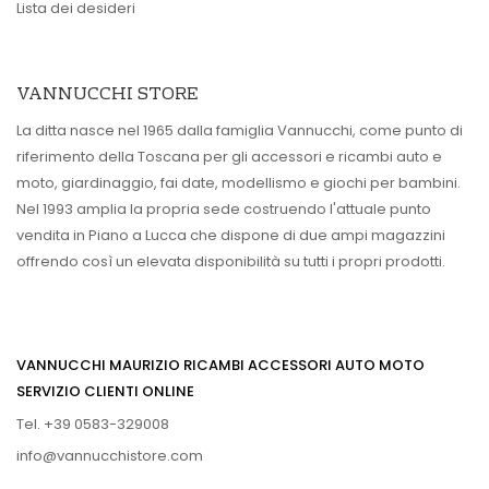
Lista dei desideri
VANNUCCHI STORE
La ditta nasce nel 1965 dalla famiglia Vannucchi, come punto di
riferimento della Toscana per gli accessori e ricambi auto e
moto, giardinaggio, fai date, modellismo e giochi per bambini.
Nel 1993 amplia la propria sede costruendo l'attuale punto
vendita in Piano a Lucca che dispone di due ampi magazzini
offrendo così un elevata disponibilità su tutti i propri prodotti.
VANNUCCHI MAURIZIO RICAMBI ACCESSORI AUTO MOTO
SERVIZIO CLIENTI ONLINE
Tel. +39 0583-329008
info@vannucchistore.com