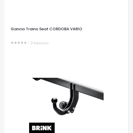
Gancio Traino Seat CORDOBA VARIO
0
Revisioni
OCCHIATA VELOCE