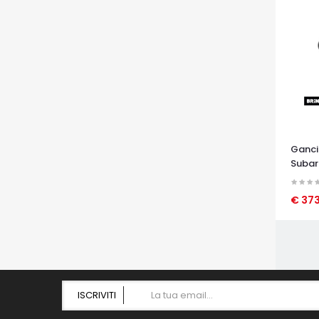
Ganci
Subar
€ 37
OCCHI
ISCRIVITI