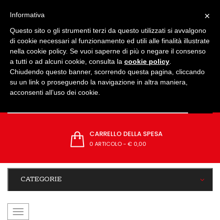
IMPOSTAZIONI
×
Informativa
Questo sito o gli strumenti terzi da questo utilizzati si avvalgono
di cookie necessari al funzionamento ed utili alle finalità illustrate
nella cookie policy. Se vuoi saperne di più o negare il consenso
a tutti o ad alcuni cookie, consulta la
cookie policy
.
Chiudendo questo banner, scorrendo questa pagina, cliccando
su un link o proseguendo la navigazione in altra maniera,
acconsenti all’uso dei cookie.
CARRELLO DELLA SPESA
0 ARTICOLO
-
€ 0,00
CATEGORIE
navigazione