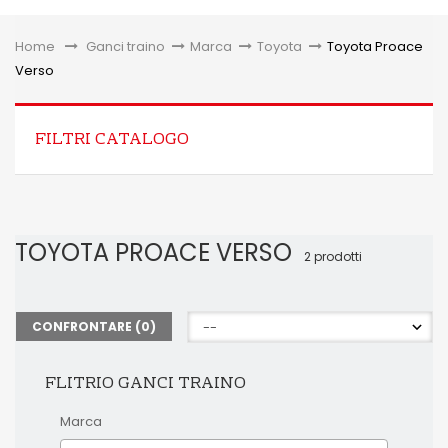
Toggle
Home
&gt;
Ganci traino
>
Marca
>
Toyota
>
Toyota Proace
Verso
FILTRI CATALOGO
TOYOTA PROACE VERSO
2 prodotti
CONFRONTARE (
0
)
FLITRIO GANCI TRAINO
Marca