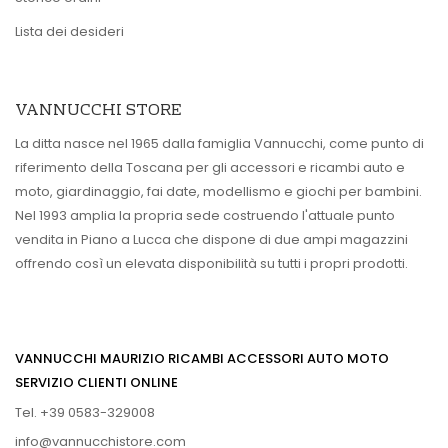
Lista dei desideri
VANNUCCHI STORE
La ditta nasce nel 1965 dalla famiglia Vannucchi, come punto di
riferimento della Toscana per gli accessori e ricambi auto e
moto, giardinaggio, fai date, modellismo e giochi per bambini.
Nel 1993 amplia la propria sede costruendo l'attuale punto
vendita in Piano a Lucca che dispone di due ampi magazzini
offrendo così un elevata disponibilità su tutti i propri prodotti.
VANNUCCHI MAURIZIO RICAMBI ACCESSORI AUTO MOTO
SERVIZIO CLIENTI ONLINE
Tel. +39 0583-329008
info@vannucchistore.com