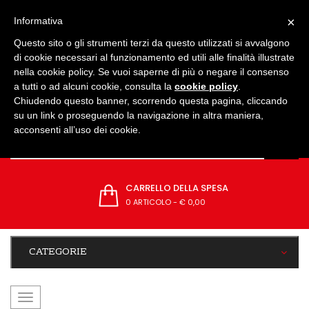
IMPOSTAZIONI
×
Informativa
Questo sito o gli strumenti terzi da questo utilizzati si avvalgono
di cookie necessari al funzionamento ed utili alle finalità illustrate
nella cookie policy. Se vuoi saperne di più o negare il consenso
a tutti o ad alcuni cookie, consulta la
cookie policy
.
Chiudendo questo banner, scorrendo questa pagina, cliccando
su un link o proseguendo la navigazione in altra maniera,
acconsenti all’uso dei cookie.
CARRELLO DELLA SPESA
0 ARTICOLO
-
€ 0,00
CATEGORIE
navigazione