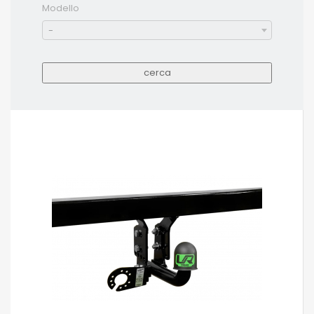
Modello
-