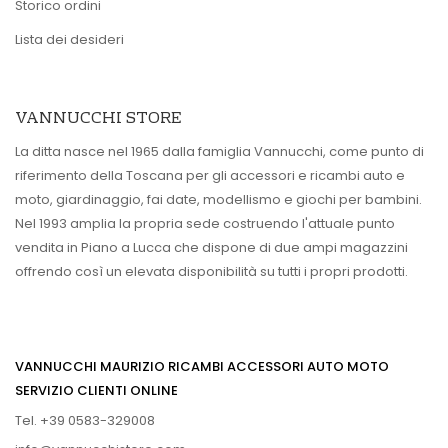
Storico ordini
Lista dei desideri
VANNUCCHI STORE
La ditta nasce nel 1965 dalla famiglia Vannucchi, come punto di
riferimento della Toscana per gli accessori e ricambi auto e
moto, giardinaggio, fai date, modellismo e giochi per bambini.
Nel 1993 amplia la propria sede costruendo l'attuale punto
vendita in Piano a Lucca che dispone di due ampi magazzini
offrendo così un elevata disponibilità su tutti i propri prodotti.
VANNUCCHI MAURIZIO RICAMBI ACCESSORI AUTO MOTO
SERVIZIO CLIENTI ONLINE
Tel. +39 0583-329008