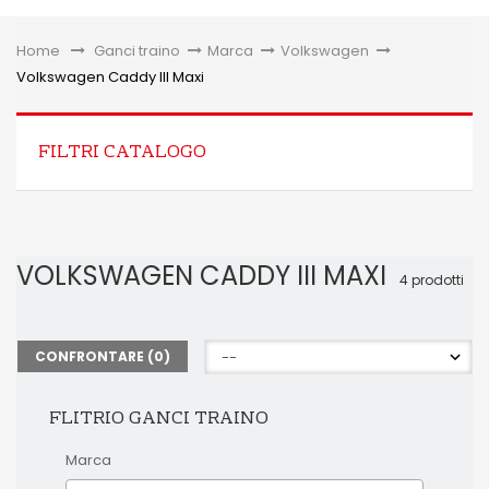
Toggle
Home
&gt;
Ganci traino
>
Marca
>
Volkswagen
>
Volkswagen Caddy III Maxi
FILTRI CATALOGO
VOLKSWAGEN CADDY III MAXI
4 prodotti
CONFRONTARE (
0
)
FLITRIO GANCI TRAINO
Marca