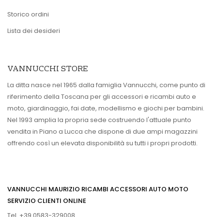
Storico ordini
Lista dei desideri
VANNUCCHI STORE
La ditta nasce nel 1965 dalla famiglia Vannucchi, come punto di
riferimento della Toscana per gli accessori e ricambi auto e
moto, giardinaggio, fai date, modellismo e giochi per bambini.
Nel 1993 amplia la propria sede costruendo l'attuale punto
vendita in Piano a Lucca che dispone di due ampi magazzini
offrendo così un elevata disponibilità su tutti i propri prodotti.
VANNUCCHI MAURIZIO RICAMBI ACCESSORI AUTO MOTO
SERVIZIO CLIENTI ONLINE
Tel. +39 0583-329008