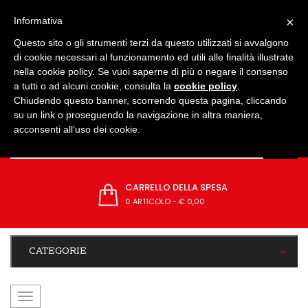
IMPOSTAZIONI
×
Informativa
Questo sito o gli strumenti terzi da questo utilizzati si avvalgono
di cookie necessari al funzionamento ed utili alle finalità illustrate
nella cookie policy. Se vuoi saperne di più o negare il consenso
a tutti o ad alcuni cookie, consulta la
cookie policy
.
Chiudendo questo banner, scorrendo questa pagina, cliccando
su un link o proseguendo la navigazione in altra maniera,
acconsenti all’uso dei cookie.
CARRELLO DELLA SPESA
0 ARTICOLO
-
€ 0,00
CATEGORIE
navigazione