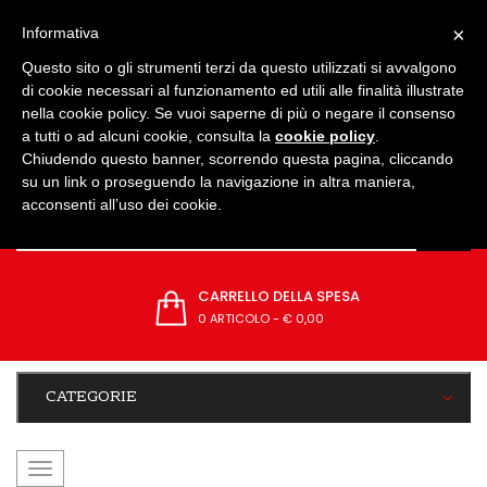
IMPOSTAZIONI
×
Informativa
Questo sito o gli strumenti terzi da questo utilizzati si avvalgono
di cookie necessari al funzionamento ed utili alle finalità illustrate
nella cookie policy. Se vuoi saperne di più o negare il consenso
a tutti o ad alcuni cookie, consulta la
cookie policy
.
Chiudendo questo banner, scorrendo questa pagina, cliccando
su un link o proseguendo la navigazione in altra maniera,
acconsenti all’uso dei cookie.
CARRELLO DELLA SPESA
0 ARTICOLO
-
€ 0,00
CATEGORIE
navigazione