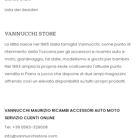
Lista dei desideri
VANNUCCHI STORE
La ditta nasce nel 1965 dalla famiglia Vannucchi, come punto di
riferimento della Toscana per gli accessori e ricambi auto e
moto, giardinaggio, fai date, modellismo e giochi per bambini.
Nel 1993 amplia la propria sede costruendo l'attuale punto
vendita in Piano a Lucca che dispone di due ampi magazzini
offrendo così un elevata disponibilità su tutti i propri prodotti.
VANNUCCHI MAURIZIO RICAMBI ACCESSORI AUTO MOTO
SERVIZIO CLIENTI ONLINE
Tel. +39 0583-329008
info@vannucchistore.com