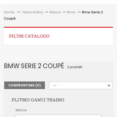
Toggle
Home
&gt;
Ganci traino
>
Marca
>
Bmw
>
Bmw Serie 2
Coupé
FILTRI CATALOGO
BMW SERIE 2 COUPÉ
2 prodotti
CONFRONTARE (
0
)
FLITRIO GANCI TRAINO
Marca