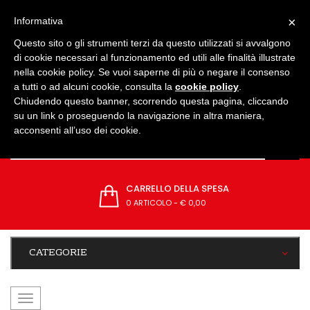
IMPOSTAZIONI
×
Informativa
Questo sito o gli strumenti terzi da questo utilizzati si avvalgono
di cookie necessari al funzionamento ed utili alle finalità illustrate
nella cookie policy. Se vuoi saperne di più o negare il consenso
a tutti o ad alcuni cookie, consulta la
cookie policy
.
Chiudendo questo banner, scorrendo questa pagina, cliccando
su un link o proseguendo la navigazione in altra maniera,
acconsenti all’uso dei cookie.
CARRELLO DELLA SPESA
0 ARTICOLO
-
€ 0,00
CATEGORIE
navigazione