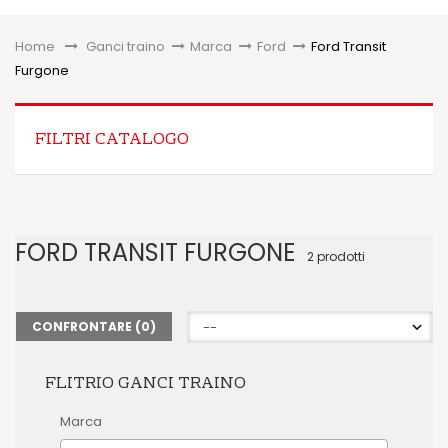
Toggle
Home
&gt;
Ganci traino
>
Marca
>
Ford
>
Ford Transit
Furgone
FILTRI CATALOGO
FORD TRANSIT FURGONE
2 prodotti
CONFRONTARE (
0
)
FLITRIO GANCI TRAINO
Marca