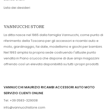
Lista dei desideri
VANNUCCHI STORE
La ditta nasce nel 1965 dalla famiglia Vannucchi, come punto di
riferimento della Toscana per gli accessori e ricambi auto e
moto, giardinaggio, fai date, modellismo e giochi per bambini.
Nel 1993 amplia la propria sede costruendo l'attuale punto
vendita in Piano a Lucca che dispone di due ampi magazzini
offrendo così un elevata disponibilità su tutti i propri prodotti.
VANNUCCHI MAURIZIO RICAMBI ACCESSORI AUTO MOTO
SERVIZIO CLIENTI ONLINE
Tel. +39 0583-329008
info@vannucchistore.com