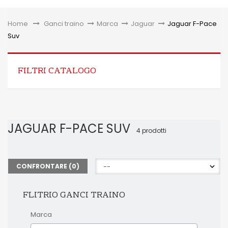
Toggle
Home
&gt;
Ganci traino
>
Marca
>
Jaguar
>
Jaguar F-Pace
Suv
FILTRI CATALOGO
JAGUAR F-PACE SUV
4 prodotti
CONFRONTARE (
0
)
FLITRIO GANCI TRAINO
Marca