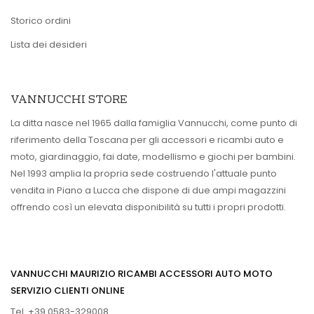
Storico ordini
Lista dei desideri
VANNUCCHI STORE
La ditta nasce nel 1965 dalla famiglia Vannucchi, come punto di
riferimento della Toscana per gli accessori e ricambi auto e
moto, giardinaggio, fai date, modellismo e giochi per bambini.
Nel 1993 amplia la propria sede costruendo l'attuale punto
vendita in Piano a Lucca che dispone di due ampi magazzini
offrendo così un elevata disponibilità su tutti i propri prodotti.
VANNUCCHI MAURIZIO RICAMBI ACCESSORI AUTO MOTO
SERVIZIO CLIENTI ONLINE
Tel. +39 0583-329008