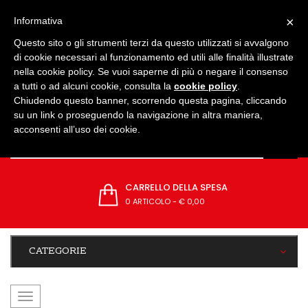
IMPOSTAZIONI
×
Informativa
Questo sito o gli strumenti terzi da questo utilizzati si avvalgono
di cookie necessari al funzionamento ed utili alle finalità illustrate
nella cookie policy. Se vuoi saperne di più o negare il consenso
a tutti o ad alcuni cookie, consulta la
cookie policy
.
Chiudendo questo banner, scorrendo questa pagina, cliccando
su un link o proseguendo la navigazione in altra maniera,
acconsenti all’uso dei cookie.
CARRELLO DELLA SPESA
0 ARTICOLO
-
€ 0,00
CATEGORIE
navigazione