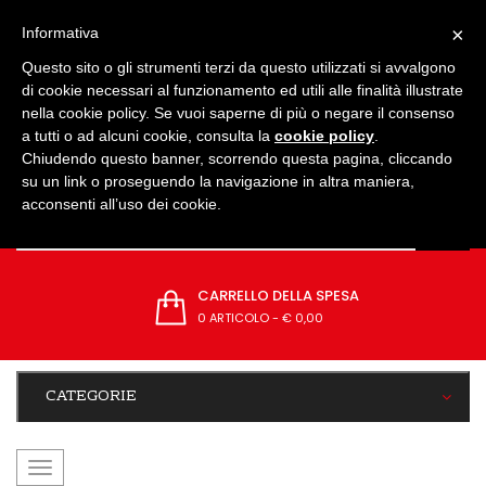
IMPOSTAZIONI
×
Informativa
Questo sito o gli strumenti terzi da questo utilizzati si avvalgono
di cookie necessari al funzionamento ed utili alle finalità illustrate
nella cookie policy. Se vuoi saperne di più o negare il consenso
a tutti o ad alcuni cookie, consulta la
cookie policy
.
Chiudendo questo banner, scorrendo questa pagina, cliccando
su un link o proseguendo la navigazione in altra maniera,
acconsenti all’uso dei cookie.
CARRELLO DELLA SPESA
0 ARTICOLO
-
€ 0,00
CATEGORIE
navigazione