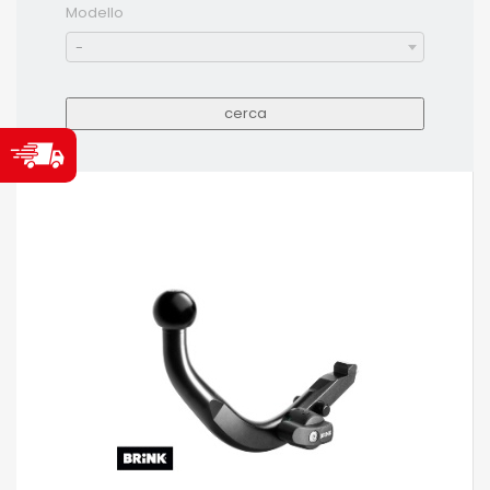
Modello
-