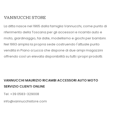
VANNUCCHI STORE
La ditta nasce nel 1965 dalla famiglia Vannucchi, come punto di
riferimento della Toscana per gli accessori e ricambi auto e
moto, giardinaggio, fai date, modellismo e giochi per bambini.
Nel 1993 amplia la propria sede costruendo l'attuale punto
vendita in Piano a Lucca che dispone di due ampi magazzini
offrendo così un elevata disponibilità su tutti i propri prodotti.
VANNUCCHI MAURIZIO RICAMBI ACCESSORI AUTO MOTO
SERVIZIO CLIENTI ONLINE
Tel. +39 0583-329008
info@vannucchistore.com