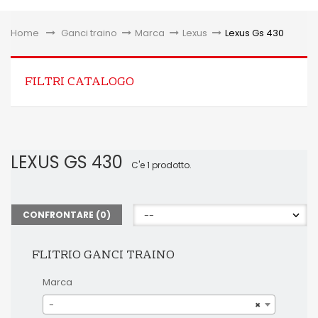
Toggle
Home
&gt;
Ganci traino
>
Marca
>
Lexus
>
Lexus Gs 430
FILTRI CATALOGO
LEXUS GS 430
C'e 1 prodotto.
CONFRONTARE (
0
)
FLITRIO GANCI TRAINO
Marca
-
×