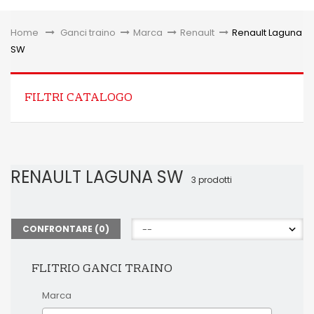
Toggle
Home
&gt;
Ganci traino
>
Marca
>
Renault
>
Renault Laguna
SW
FILTRI CATALOGO
RENAULT LAGUNA SW
3 prodotti
CONFRONTARE (
0
)
FLITRIO GANCI TRAINO
Marca