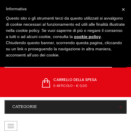
IMPOSTAZIONI
×
Informativa
Questo sito o gli strumenti terzi da questo utilizzati si avvalgono
di cookie necessari al funzionamento ed utili alle finalità illustrate
nella cookie policy. Se vuoi saperne di più o negare il consenso
a tutti o ad alcuni cookie, consulta la
cookie policy
.
Chiudendo questo banner, scorrendo questa pagina, cliccando
su un link o proseguendo la navigazione in altra maniera,
acconsenti all’uso dei cookie.
CARRELLO DELLA SPESA
0 ARTICOLO
-
€ 0,00
CATEGORIE
navigazione