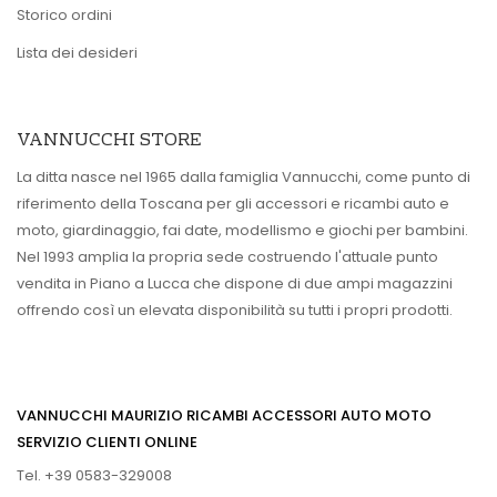
Storico ordini
Lista dei desideri
VANNUCCHI STORE
La ditta nasce nel 1965 dalla famiglia Vannucchi, come punto di
riferimento della Toscana per gli accessori e ricambi auto e
moto, giardinaggio, fai date, modellismo e giochi per bambini.
Nel 1993 amplia la propria sede costruendo l'attuale punto
vendita in Piano a Lucca che dispone di due ampi magazzini
offrendo così un elevata disponibilità su tutti i propri prodotti.
VANNUCCHI MAURIZIO RICAMBI ACCESSORI AUTO MOTO
SERVIZIO CLIENTI ONLINE
Tel. +39 0583-329008