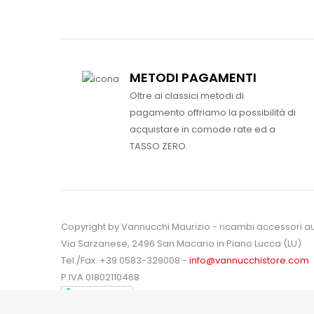
METODI PAGAMENTI
Oltre ai classici metodi di
pagamento offriamo la possibilità di
acquistare in comode rate ed a
TASSO ZERO.
Copyright by Vannucchi Maurizio - ricambi accessori a
Via Sarzanese, 2496 San Macario in Piano Lucca (LU)
Tel./Fax. +39 0583-329008 -
info@vannucchistore.com
P.IVA 01802110468