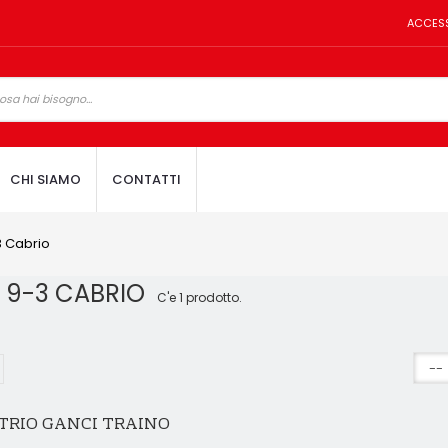
ACCES
CHI SIAMO
CONTATTI
 Cabrio
 9-3 CABRIO
C'e 1 prodotto.
TRIO GANCI TRAINO