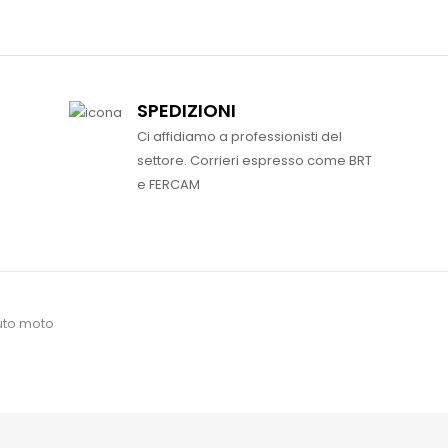
SPEDIZIONI
Ci affidiamo a professionisti del
settore. Corrieri espresso come BRT
e FERCAM
uto moto