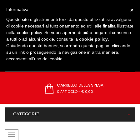
IMPOSTAZIONI
×
Informativa
Questo sito o gli strumenti terzi da questo utilizzati si avvalgono
di cookie necessari al funzionamento ed utili alle finalità illustrate
nella cookie policy. Se vuoi saperne di più o negare il consenso
a tutti o ad alcuni cookie, consulta la
cookie policy
.
Chiudendo questo banner, scorrendo questa pagina, cliccando
su un link o proseguendo la navigazione in altra maniera,
acconsenti all’uso dei cookie.
CARRELLO DELLA SPESA
0 ARTICOLO
-
€ 0,00
CATEGORIE
navigazione