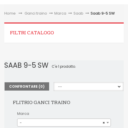
Toggle
Home
&gt;
Ganci traino
>
Marca
>
Saab
>
Saab 9-5 SW
FILTRI CATALOGO
SAAB 9-5 SW
C'e 1 prodotto.
CONFRONTARE (
0
)
FLITRIO GANCI TRAINO
Marca
-
×