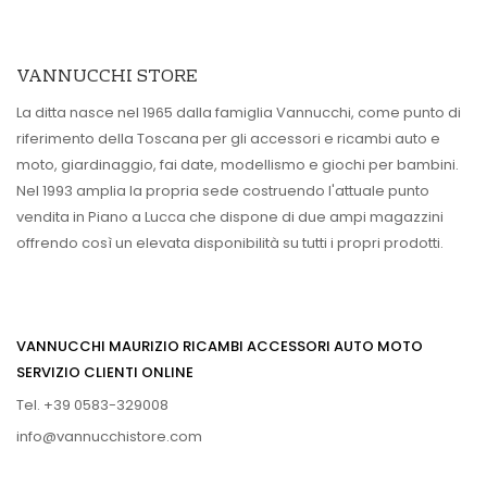
VANNUCCHI STORE
La ditta nasce nel 1965 dalla famiglia Vannucchi, come punto di
riferimento della Toscana per gli accessori e ricambi auto e
moto, giardinaggio, fai date, modellismo e giochi per bambini.
Nel 1993 amplia la propria sede costruendo l'attuale punto
vendita in Piano a Lucca che dispone di due ampi magazzini
offrendo così un elevata disponibilità su tutti i propri prodotti.
VANNUCCHI MAURIZIO RICAMBI ACCESSORI AUTO MOTO
SERVIZIO CLIENTI ONLINE
Tel. +39 0583-329008
info@vannucchistore.com