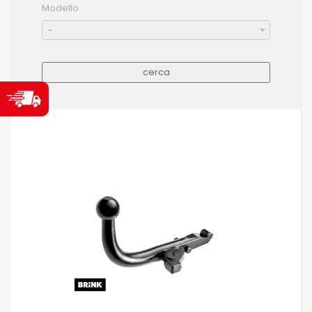
Modello
-