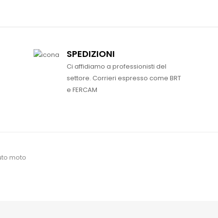
SPEDIZIONI
Ci affidiamo a professionisti del
settore. Corrieri espresso come BRT
e FERCAM
uto moto