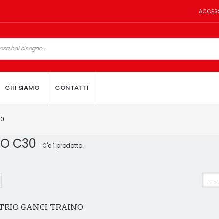
ACCES
CHI SIAMO
CONTATTI
30
VO C30
C'e 1 prodotto.
TRIO GANCI TRAINO