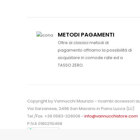
METODI PAGAMENTI
Oltre ai classici metodi di
pagamento offriamo la possibilità di
acquistare in comode rate ed a
TASSO ZERO.
Copyright by Vannucchi Maurizio - ricambi accessori a
Via Sarzanese, 2496 San Macario in Piano Lucca (LU)
Tel./Fax. +39 0583-329008 -
info@vannucchistore.com
P.IVA 01802110468