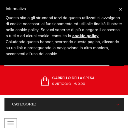
IMPOSTAZIONI
×
Informativa
Questo sito o gli strumenti terzi da questo utilizzati si avvalgono
di cookie necessari al funzionamento ed utili alle finalità illustrate
nella cookie policy. Se vuoi saperne di più o negare il consenso
a tutti o ad alcuni cookie, consulta la
cookie policy
.
Chiudendo questo banner, scorrendo questa pagina, cliccando
su un link o proseguendo la navigazione in altra maniera,
acconsenti all’uso dei cookie.
CARRELLO DELLA SPESA
0 ARTICOLO
-
€ 0,00
CATEGORIE
navigazione