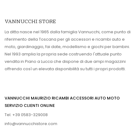
VANNUCCHI STORE
La ditta nasce nel 1965 dalla famiglia Vannucchi, come punto di
riferimento della Toscana per gli accessori e ricambi auto e
moto, giardinaggio, fai date, modellismo e giochi per bambini.
Nel 1993 amplia la propria sede costruendo l'attuale punto
vendita in Piano a Lucca che dispone di due ampi magazzini
offrendo così un elevata disponibilità su tutti i propri prodotti.
VANNUCCHI MAURIZIO RICAMBI ACCESSORI AUTO MOTO
SERVIZIO CLIENTI ONLINE
Tel. +39 0583-329008
info@vannucchistore.com