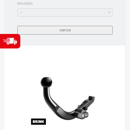
Modello
-