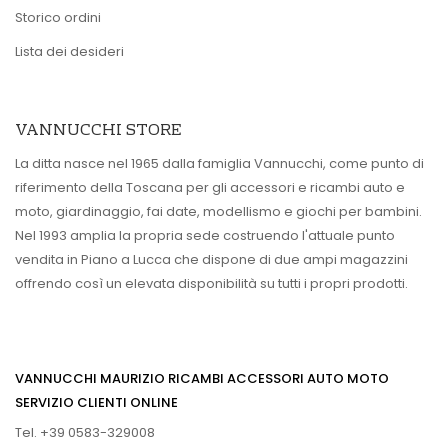
Storico ordini
Lista dei desideri
VANNUCCHI STORE
La ditta nasce nel 1965 dalla famiglia Vannucchi, come punto di
riferimento della Toscana per gli accessori e ricambi auto e
moto, giardinaggio, fai date, modellismo e giochi per bambini.
Nel 1993 amplia la propria sede costruendo l'attuale punto
vendita in Piano a Lucca che dispone di due ampi magazzini
offrendo così un elevata disponibilità su tutti i propri prodotti.
VANNUCCHI MAURIZIO RICAMBI ACCESSORI AUTO MOTO
SERVIZIO CLIENTI ONLINE
Tel. +39 0583-329008