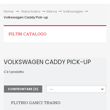
Toggle
Home
&gt;
Ganci traino
>
Marca
>
Volkswagen
>
Volkswagen Caddy Pick-up
FILTRI CATALOGO
VOLKSWAGEN CADDY PICK-UP
C'e 1 prodotto.
CONFRONTARE (
0
)
FLITRIO GANCI TRAINO