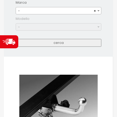
Marca
-
×
Modello
-