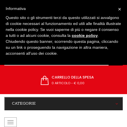
IMPOSTAZIONI
×
Informativa
Questo sito o gli strumenti terzi da questo utilizzati si avvalgono
di cookie necessari al funzionamento ed utili alle finalità illustrate
nella cookie policy. Se vuoi saperne di più o negare il consenso
a tutti o ad alcuni cookie, consulta la
cookie policy
.
Chiudendo questo banner, scorrendo questa pagina, cliccando
su un link o proseguendo la navigazione in altra maniera,
acconsenti all’uso dei cookie.
CARRELLO DELLA SPESA
0 ARTICOLO
-
€ 0,00
CATEGORIE
navigazione