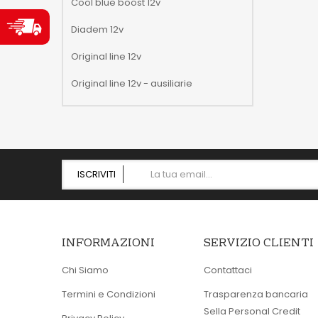
Cool blue boost 12v
Diadem 12v
Original line 12v
Original line 12v - ausiliarie
ISCRIVITI
INFORMAZIONI
SERVIZIO CLIENTI
Chi Siamo
Contattaci
Termini e Condizioni
Trasparenza bancaria
Sella Personal Credit