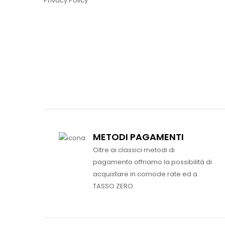
Privacy Policy
METODI PAGAMENTI
Oltre ai classici metodi di
pagamento offriamo la possibilità di
acquistare in comode rate ed a
TASSO ZERO.