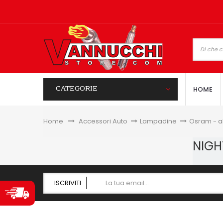
CATEGORIE
HOME
Home
&gt;
Accessori Auto
>
Lampadine
>
Osram - 
NIGH
ISCRIVITI