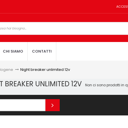
ACCES
CHI SIAMO
CONTATTI
alogene
>
Night breaker unlimited 12v
T BREAKER UNLIMITED 12V
Non ci sono prodotti in 