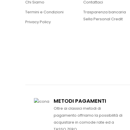
Chi Siamo
Contattaci
Termini e Condizioni
Trasparenza bancaria
Sella Personal Credit
Privacy Policy
METODI PAGAMENTI
Oltre ai classici metodi di
pagamento offriamo la possibilità di
acquistare in comode rate ed a
TASSO ZERO.