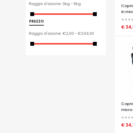
Raggio d'azione:
0kg - 5kg
Copri
in mic
PREZZO
€ 34
Raggio d'azione:
€2,00 - €243,00
OCCHI
Copri
microf
€ 34
OCCHI