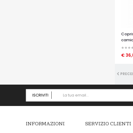
Copri
camio
€ 36
OCCHI
PRECE
ISCRIVITI
INFORMAZIONI
SERVIZIO CLIENTI