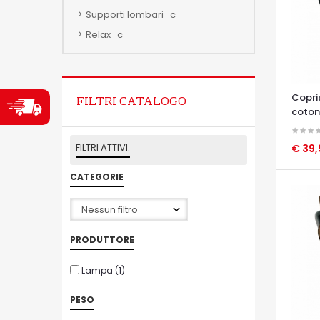
Supporti lombari_c
Relax_c
Copris
FILTRI CATALOGO
coton
FILTRI ATTIVI:
€ 39
OCCHI
CATEGORIE
PRODUTTORE
Lampa
(1)
PESO