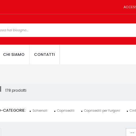
ACCES
CHI SIAMO
CONTATTI
LI
178 prodotti
-CATEGORIE:
Schienali
Coprisedili
Coprisedili per furgoni
Cin