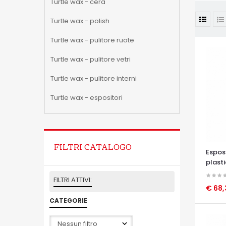
Turtle wax - cera
Turtle wax - polish
Turtle wax - pulitore ruote
Turtle wax - pulitore vetri
Turtle wax - pulitore interni
Turtle wax - espositori
FILTRI CATALOGO
Esposi
plasti
FILTRI ATTIVI:
€ 68
CATEGORIE
OCCHI