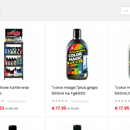
tore turtle wax
"color magic"plus,grigio
"color 
c
500ml tw fg6400
500ml,
0
0
Revisioni
Revisioni
,32
€ 17,95
€ 17,9
€ 85,40
€ 19,95
ATA VELOCE
OCCHIATA VELOCE
OCCHIAT