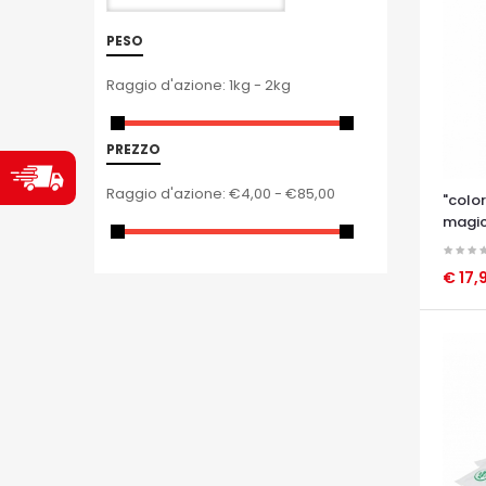
PESO
Raggio d'azione:
1kg - 2kg
PREZZO
Raggio d'azione:
€4,00 - €85,00
"color
magic
tw fg
€ 17,
OCCHI