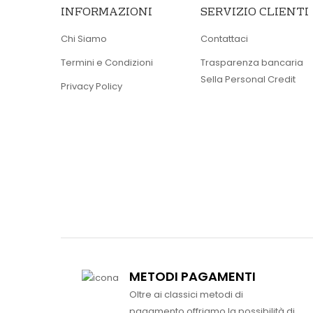
INFORMAZIONI
SERVIZIO CLIENTI
Chi Siamo
Contattaci
Termini e Condizioni
Trasparenza bancaria
Sella Personal Credit
Privacy Policy
METODI PAGAMENTI
Oltre ai classici metodi di
pagamento offriamo la possibilità di