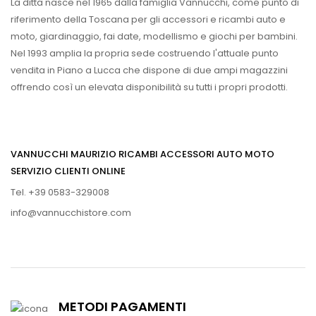
La ditta nasce nel 1965 dalla famiglia Vannucchi, come punto di
riferimento della Toscana per gli accessori e ricambi auto e
moto, giardinaggio, fai date, modellismo e giochi per bambini.
Nel 1993 amplia la propria sede costruendo l'attuale punto
vendita in Piano a Lucca che dispone di due ampi magazzini
offrendo così un elevata disponibilità su tutti i propri prodotti.
VANNUCCHI MAURIZIO RICAMBI ACCESSORI AUTO MOTO
SERVIZIO CLIENTI ONLINE
Tel. +39 0583-329008
info@vannucchistore.com
METODI PAGAMENTI