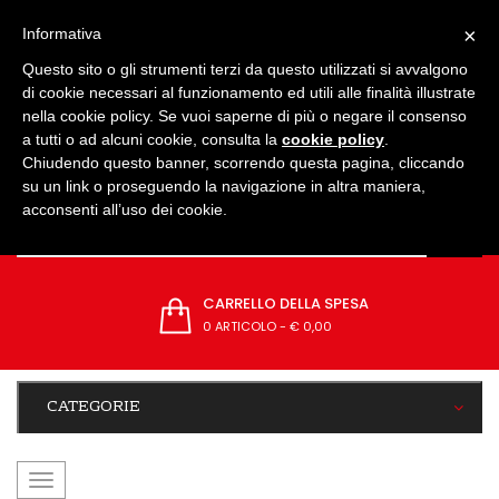
IMPOSTAZIONI
×
Informativa
Questo sito o gli strumenti terzi da questo utilizzati si avvalgono
di cookie necessari al funzionamento ed utili alle finalità illustrate
nella cookie policy. Se vuoi saperne di più o negare il consenso
a tutti o ad alcuni cookie, consulta la
cookie policy
.
Chiudendo questo banner, scorrendo questa pagina, cliccando
su un link o proseguendo la navigazione in altra maniera,
acconsenti all’uso dei cookie.
CARRELLO DELLA SPESA
0 ARTICOLO
-
€ 0,00
CATEGORIE
navigazione