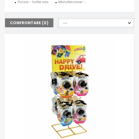
Pulizia - turtle wax
Manutenzione -...
CONFRONTARE (
0
)