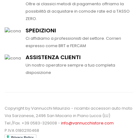
Oltre ai classici metodi di pagamento offriamo la
possibilità di acquistare in comode rate ed a TASSO
ZERO.
SPEDIZIONI
Ci affidiamo a professionisti del settore. Corrieri
espresso come BRT e FERCAM
ASSISTENZA CLIENTI
Un nostro operatore sempre a tua completa
disposizione
Copyright by Vannucchi Maurizio - ricambi accessori auto moto
Via Sarzanese, 2496 San Macario in Piano Lucca (LU)
Tel./Fax. +39 0583-329008 -
info@vannucchistore.com
P.IVA 01802110468