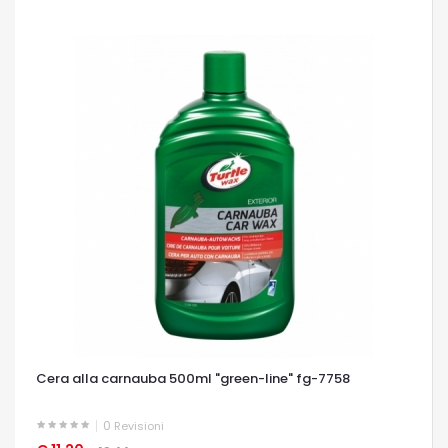
Cera alla carnauba 500ml "green-line" fg-7758
0
Revisioni