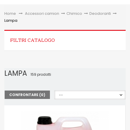
Toggle
Home
&gt;
Accessori camion
>
Chimico
>
Deodoranti
>
Lampa
FILTRI CATALOGO
LAMPA
159 prodotti
CONFRONTARE (
0
)