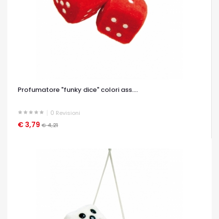
Profumatore "funky dice" colori ass....
0
Revisioni
€ 3,79
OCCHIATA VELOCE
€ 4,21