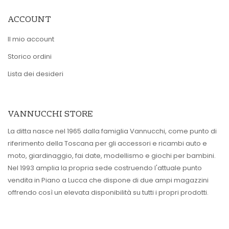
ACCOUNT
Il mio account
Storico ordini
Lista dei desideri
VANNUCCHI STORE
La ditta nasce nel 1965 dalla famiglia Vannucchi, come punto di
riferimento della Toscana per gli accessori e ricambi auto e
moto, giardinaggio, fai date, modellismo e giochi per bambini.
Nel 1993 amplia la propria sede costruendo l'attuale punto
vendita in Piano a Lucca che dispone di due ampi magazzini
offrendo così un elevata disponibilità su tutti i propri prodotti.