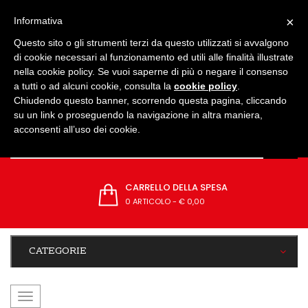
IMPOSTAZIONI
×
Informativa
Questo sito o gli strumenti terzi da questo utilizzati si avvalgono
di cookie necessari al funzionamento ed utili alle finalità illustrate
nella cookie policy. Se vuoi saperne di più o negare il consenso
a tutti o ad alcuni cookie, consulta la
cookie policy
.
Chiudendo questo banner, scorrendo questa pagina, cliccando
su un link o proseguendo la navigazione in altra maniera,
acconsenti all’uso dei cookie.
CARRELLO DELLA SPESA
0 ARTICOLO
-
€ 0,00
CATEGORIE
navigazione