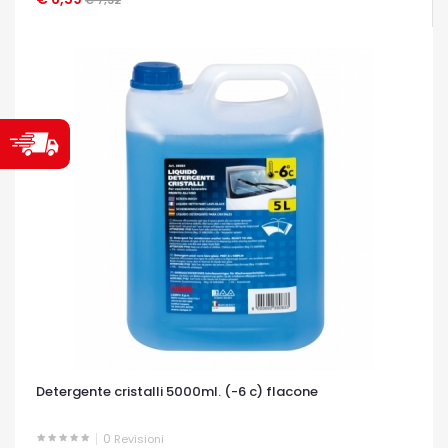
Detergente cristalli 5000ml. (-6 c) flacone
0
Revisioni