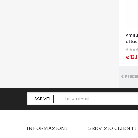
Antif
attac
€ 13,
OCCHI
PRECE
ISCRIVITI
INFORMAZIONI
SERVIZIO CLIENTI