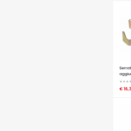
Serrat
aggiun
€ 16,
OCCHI