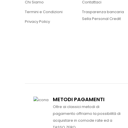
Chi Siamo
Contattaci
Termini e Condizioni
Trasparenza bancaria
Sella Personal Credit
Privacy Policy
METODI PAGAMENTI
Oltre ai classici metodi di
pagamento offriamo la possibilità di
acquistare in comode rate ed a
TASSO ZERO.