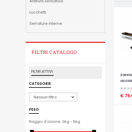
Antifurti serbatoio
Lucchetti
Serrature interne
FILTRI CATALOGO
FILTRI ATTIVI:
zanna
acciai
CATEGORIE
€ 79
OCCHI
PESO
Raggio d'azione:
0kg - 5kg