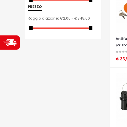
PREZZO
Raggio d'azione:
€2,00 - €348,00
Antif
perno 
€ 35
OCCHI