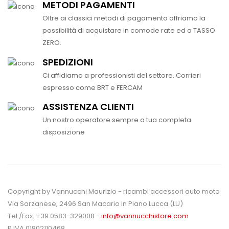
METODI PAGAMENTI
Oltre ai classici metodi di pagamento offriamo la
possibilità di acquistare in comode rate ed a TASSO
ZERO.
SPEDIZIONI
Ci affidiamo a professionisti del settore. Corrieri
espresso come BRT e FERCAM
ASSISTENZA CLIENTI
Un nostro operatore sempre a tua completa
disposizione
Copyright by Vannucchi Maurizio - ricambi accessori auto moto
Via Sarzanese, 2496 San Macario in Piano Lucca (LU)
Tel./Fax. +39 0583-329008 -
info@vannucchistore.com
P.IVA 01802110468