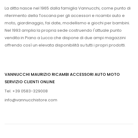
La ditta nasce nel 1965 dalla famiglia Vannucchi, come punto di
riferimento della Toscana per gli accessori e ricambi auto e
moto, giardinaggio, fai date, modellismo e giochi per bambini.
Nel 1993 amplia la propria sede costruendo l'attuale punto
vendita in Piano a Lucca che dispone di due ampi magazzini
offrendo così un elevata disponibilità su tutti i propri prodotti.
VANNUCCHI MAURIZIO RICAMBI ACCESSORI AUTO MOTO
SERVIZIO CLIENTI ONLINE
Tel. +39 0583-329008
info@vannucchistore.com