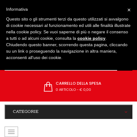
IMPOSTAZIONI
×
Informativa
Questo sito o gli strumenti terzi da questo utilizzati si avvalgono
di cookie necessari al funzionamento ed utili alle finalità illustrate
nella cookie policy. Se vuoi saperne di più o negare il consenso
a tutti o ad alcuni cookie, consulta la
cookie policy
.
Chiudendo questo banner, scorrendo questa pagina, cliccando
su un link o proseguendo la navigazione in altra maniera,
acconsenti all’uso dei cookie.
CARRELLO DELLA SPESA
0 ARTICOLO
-
€ 0,00
CATEGORIE
navigazione