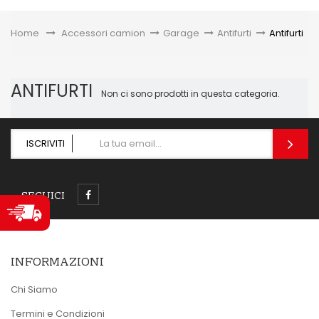
Toggle
Home
&gt;
Accessori camion
>
Garage
>
Antifurti
>
Antifurti
ANTIFURTI
Non ci sono prodotti in questa categoria.
ISCRIVITI
SEGUICI
INFORMAZIONI
Chi Siamo
Termini e Condizioni